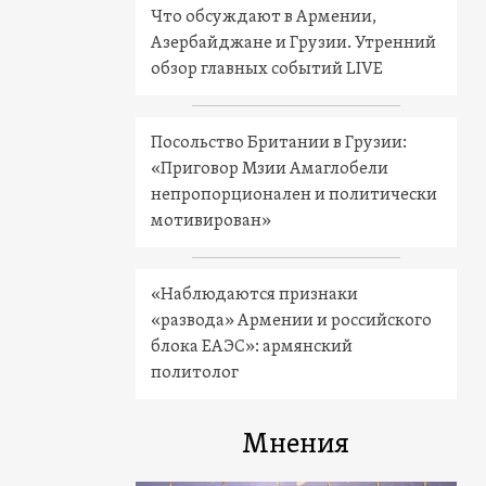
Что обсуждают в Армении,
Азербайджане и Грузии. Утренний
обзор главных событий LIVE
Посольство Британии в Грузии:
«Приговор Мзии Амаглобели
непропорционален и политически
мотивирован»
«Наблюдаются признаки
«развода» Армении и российского
блока ЕАЭС»: армянский
политолог
Мнения