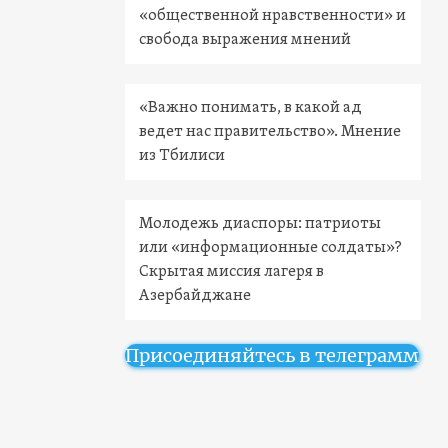
«общественной нравственности» и
свобода выражения мнений
«Важно понимать, в какой ад
ведет нас правительство». Мнение
из Тбилиси
Молодежь диаспоры: патриоты
или «информационные солдаты»?
Скрытая миссия лагеря в
Азербайджане
Присоединяйтесь в телеграмм