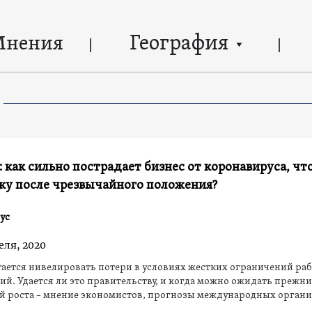
География
Мнения
 как сильно пострадает бизнес от коронавируса, чт
ку после чрезвычайного положения?
ус
еля, 2020
ается нивелировать потери в условиях жестких ограничений ра
й. Удается ли это правительству, и когда можно ожидать прежн
ей роста – мнение экономистов, прогнозы международных орган