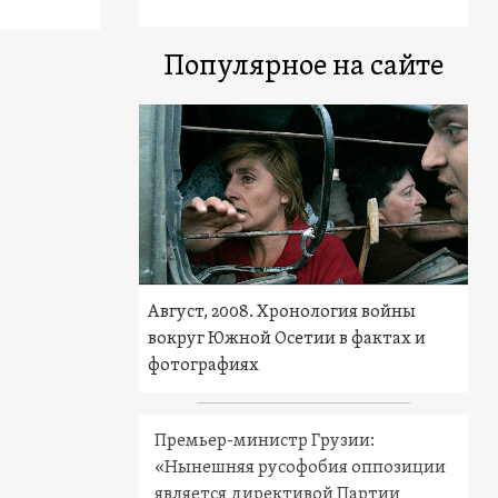
Популярное на сайте
Август, 2008. Хронология войны
вокруг Южной Осетии в фактах и
фотографиях
Премьер-министр Грузии:
«Нынешняя русофобия оппозиции
является директивой Партии