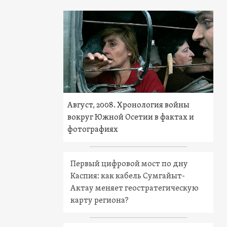
Август, 2008. Хронология войны
вокруг Южной Осетии в фактах и
фотографиях
Первый цифровой мост по дну
Каспия: как кабель Сумгайыт-
Актау меняет геостратегическую
карту региона?