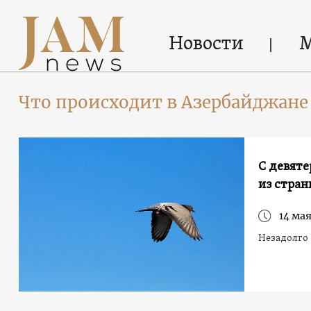
Новости
Что происходит в Азербайджане
С девяте
из стра
14 мая
Незадолго 