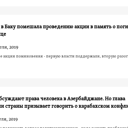
в Баку помешала проведению акции в память о пог
це
еля, 2019
е акции поминовения - первую власти поддержали, вторую разо
бсуждают права человека в Азербайджане. Но глава
и страны призывает говорить о карабахском конфл
еля, 2019