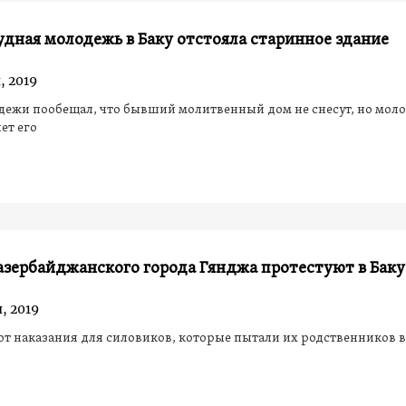
дная молодежь в Баку отстояла старинное здание
, 2019
ежи пообещал, что бывший молитвенный дом не снесут, но моло
ет его
зербайджанского города Гянджа протестуют в Баку
, 2019
т наказания для силовиков, которые пытали их родственников 