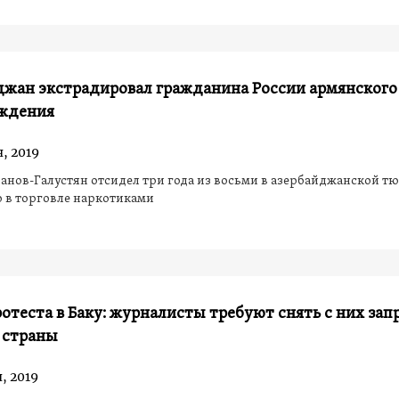
джан экстрадировал гражданина России армянского
ждения
, 2019
анов-Галустян отсидел три года из восьми в азербайджанской т
 в торговле наркотиками
отеста в Баку: журналисты требуют снять с них зап
 страны
, 2019