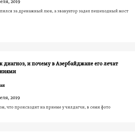
еля, 2019
пился за дренажный люк, а эвакуатор задел пешеходный мост
к диагноз, и почему в Азербайджане его лечат
ниями
ан
еля, 2019
том, что происходит на приеме у чилдагчи, в семи фото