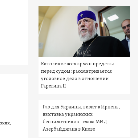
Католикос всех армян предстал
перед судом: рассматривается
уголовное дело в отношении
Гарегина II
Газ для Украины, визит в Ирпень,
выставка украинских
беспилотников - глава МИД
зких,
Азербайджана в Киеве