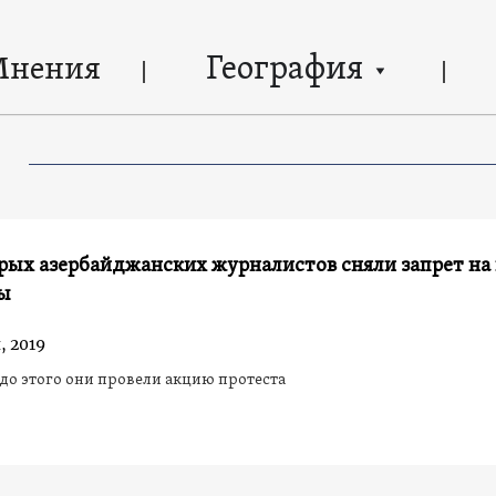
География
Мнения
рых азербайджанских журналистов сняли запрет на
ны
, 2019
до этого они провели акцию протеста