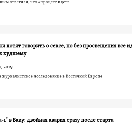
им ответили, что «процесс идет»
и хотят говорить о сексе, но без просвещения все и
 к худшему
, 2019
 журналистское исследование в Восточной Европе
-1" в Баку: двойная авария сразу после старта