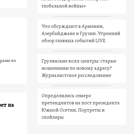
глобальной войны»
Что обсуждают в Армении,
Азербайджане и Грузии. Утренний
обзор главных событий LIVE
юрьме по
Грузинские колл-центры: старые
мошенники по новому адресу?
Журналистское расследование
Определились семеро
претендентов на пост президента
рет на
Южной Осетии. Портреты и
спойлеры