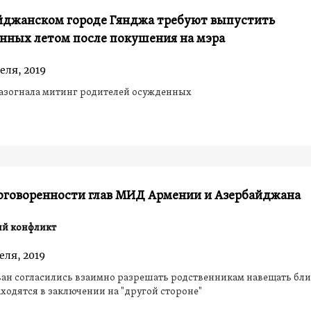
айджанском городе Гянджа требуют выпустить
анных летом после покушения на мэра
еля, 2019
азогнала митинг родителей осужденных
оговоренности глав МИД Армении и Азербайджана
ий конфликт
еля, 2019
ван согласились взаимно разрешать родственникам навещать бли
ходятся в заключении на "другой стороне"