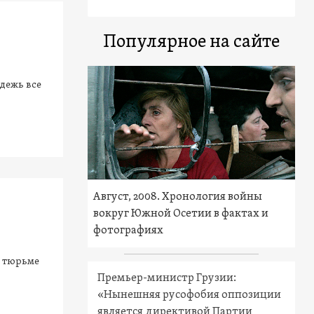
Популярное на сайте
дежь все
Август, 2008. Хронология войны
вокруг Южной Осетии в фактах и
фотографиях
в тюрьме
Премьер-министр Грузии:
«Нынешняя русофобия оппозиции
является директивой Партии