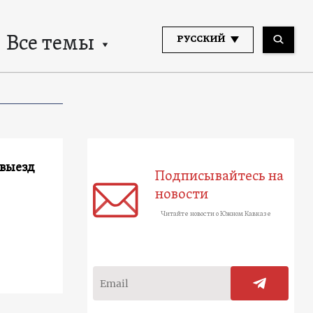
Все темы
РУССКИЙ
 выезд
Подписывайтесь на
новости
Читайте новости о Южном Кавказе