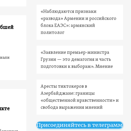
«Наблюдаются признаки
«развода» Армении и российского
блока ЕАЭС»: армянский
ибшей
политолог
«Заявление премьер-министра
гнали
Грузии — это демагогия и часть
подготовки к выборам». Мнение
Аресты тиктокеров в
Азербайджане: границы
«общественной нравственности» и
свобода выражения мнений
икте
Присоединяйтесь в телеграмм