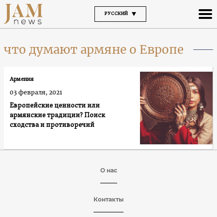
РУССКИЙ
что думают армяне о Европе
Армения
03 февраля, 2021
Европейские ценности или
армянские традиции? Поиск
сходства и противоречий
О нас
Контакты