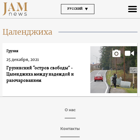
РУССКИЙ
Цаленджиха
Грузия
25 декабря, 2021
Грузинский “остров свободы” -
Цаленджиха между надеждой и
разочарованием
О нас
Контакты