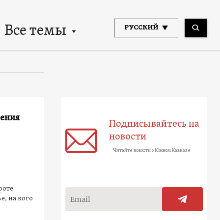
Все темы
РУССКИЙ
шения
Подписывайтесь на
новости
Читайте новости о Южном Кавказе
роте
е, на кого