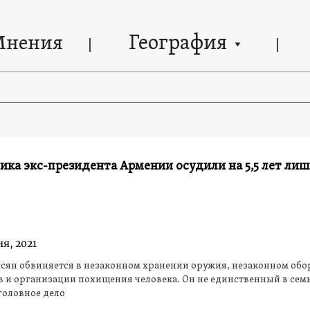
География
Мнения
ка экс-президента Армении осудили на 5,5 лет ли
я, 2021
сян обвиняется в незаконном хранении оружия, незаконном обо
 и организации похищения человека. Он не единственный в семь
головное дело