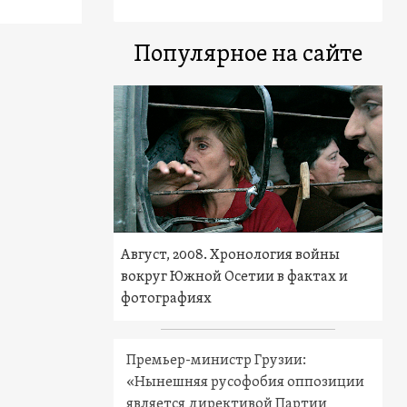
Популярное на сайте
Август, 2008. Хронология войны
вокруг Южной Осетии в фактах и
фотографиях
Премьер-министр Грузии:
«Нынешняя русофобия оппозиции
является директивой Партии