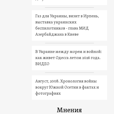
Газ для Украины, визит в Ирпень,
выставка украинских
беспилотников - глава МИД
Азербайджана в Киеве
В Украине между морем и войной:
как живет Одесса летом 2026 года.
ВИДЕО
Август, 2008. Хронология войны
вокруг Южной Осетии в фактах и
фотографиях
Мнения