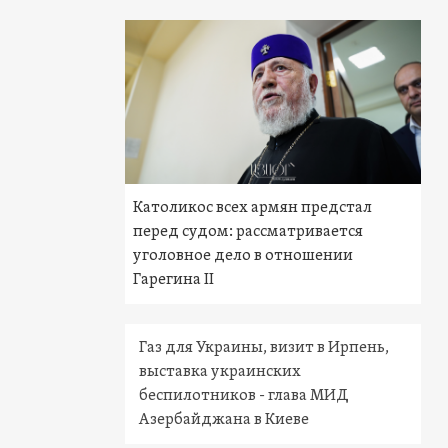
Католикос всех армян предстал
перед судом: рассматривается
уголовное дело в отношении
Гарегина II
Газ для Украины, визит в Ирпень,
выставка украинских
беспилотников - глава МИД
Азербайджана в Киеве