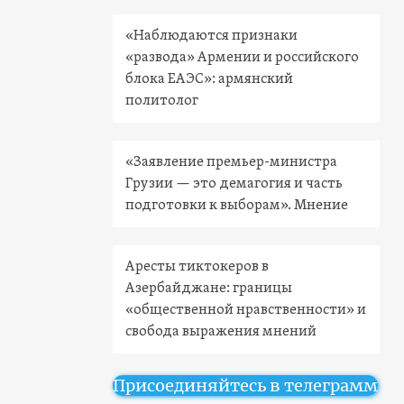
«Наблюдаются признаки
«развода» Армении и российского
блока ЕАЭС»: армянский
политолог
«Заявление премьер-министра
Грузии — это демагогия и часть
подготовки к выборам». Мнение
Аресты тиктокеров в
Азербайджане: границы
«общественной нравственности» и
свобода выражения мнений
Присоединяйтесь в телеграмм