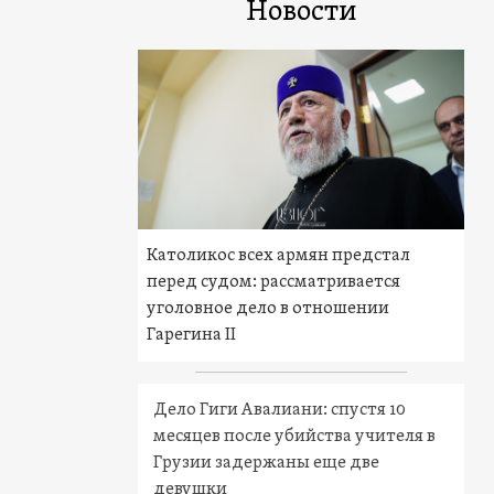
Новости
Католикос всех армян предстал
перед судом: рассматривается
уголовное дело в отношении
Гарегина II
Дело Гиги Авалиани: спустя 10
месяцев после убийства учителя в
Грузии задержаны еще две
девушки