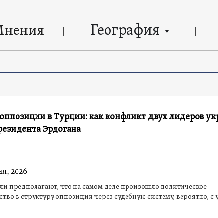
География
Мнения
 оппозиции в Турции: как конфликт двух лидеров ук
резидента Эрдогана
ня, 2026
и предполагают, что на самом деле произошло политическое
тво в структуру оппозиции через судебную систему, вероятно, с 