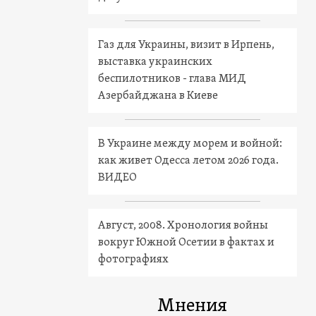
Газ для Украины, визит в Ирпень,
выставка украинских
беспилотников - глава МИД
Азербайджана в Киеве
В Украине между морем и войной:
как живет Одесса летом 2026 года.
ВИДЕО
Август, 2008. Хронология войны
вокруг Южной Осетии в фактах и
фотографиях
Мнения