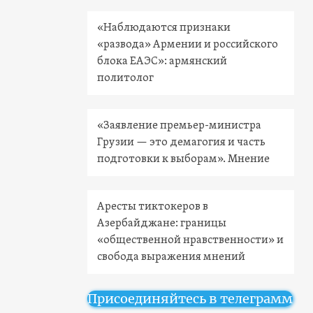
«Наблюдаются признаки
«развода» Армении и российского
блока ЕАЭС»: армянский
политолог
«Заявление премьер-министра
Грузии — это демагогия и часть
подготовки к выборам». Мнение
Аресты тиктокеров в
Азербайджане: границы
«общественной нравственности» и
свобода выражения мнений
Присоединяйтесь в телеграмм