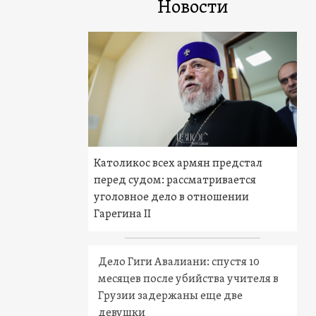
Новости
Католикос всех армян предстал
перед судом: рассматривается
уголовное дело в отношении
Гарегина II
Дело Гиги Авалиани: спустя 10
месяцев после убийства учителя в
Грузии задержаны еще две
девушки