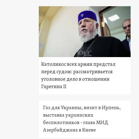
Католикос всех армян предстал
перед судом: рассматривается
уголовное дело в отношении
Гарегина II
Газ для Украины, визит в Ирпень,
выставка украинских
беспилотников - глава МИД
Азербайджана в Киеве