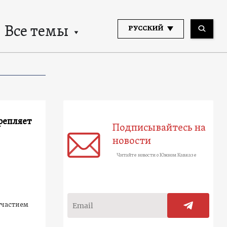
Все темы
РУССКИЙ
репляет
Подписывайтесь на
новости
Читайте новости о Южном Кавказе
участием