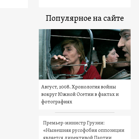
Популярное на сайте
Август, 2008. Хронология войны
вокруг Южной Осетии в фактах и
фотографиях
Премьер-министр Грузии:
«Нынешняя русофобия оппозиции
является директивой Партии