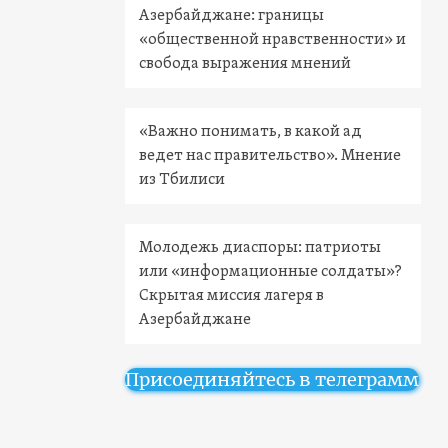
Азербайджане: границы
«общественной нравственности» и
свобода выражения мнений
«Важно понимать, в какой ад
ведет нас правительство». Мнение
из Тбилиси
Молодежь диаспоры: патриоты
или «информационные солдаты»?
Скрытая миссия лагеря в
Азербайджане
Присоединяйтесь в телеграмм