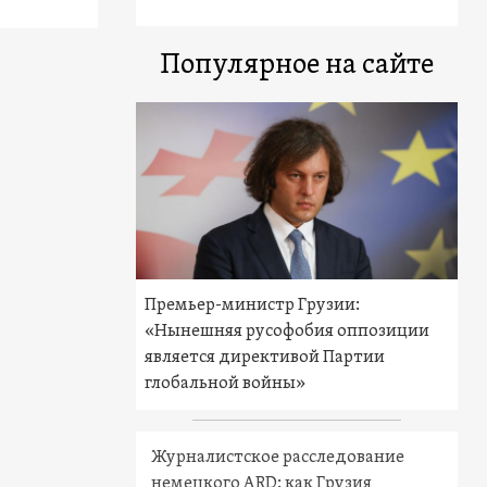
Популярное на сайте
Премьер-министр Грузии:
«Нынешняя русофобия оппозиции
является директивой Партии
глобальной войны»
Журналистское расследование
немецкого ARD: как Грузия