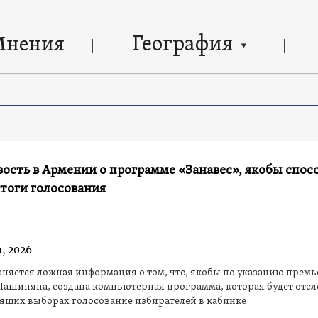
География
Мнения
ость в Армении о программе «Занавес», якобы спос
тоги голосования
, 2026
няется ложная информация о том, что, якобы по указанию премь
Пашиняна, создана компьютерная программа, которая будет отс
ящих выборах голосование избирателей в кабинке