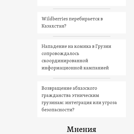
Wildberries перебирается в
Казахстан?
Нападение на комика в Грузии
сопровождалось
скоординированной
информационной кампанией
Возвращение абхазского
гражданства этническим
грузинам: интеграция или угроза
безопасности?
Мнения