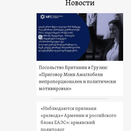
Новости
Посольство Британии в Грузии:
«Приговор Мзии Амаглобели
непропорционален и политически
мотивирован»
«Наблюдаются признаки
«развода» Армении и российского
блока ЕАЭС»: армянский
политолог