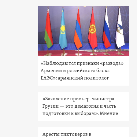
«Наблюдаются признаки «развода»
Армении и российского блока
ЕАЭС»: армянский политолог
«Заявление премьер-министра
Грузии — это демагогия и часть
подготовки к выборам». Мнение
Аресты тиктокеров в