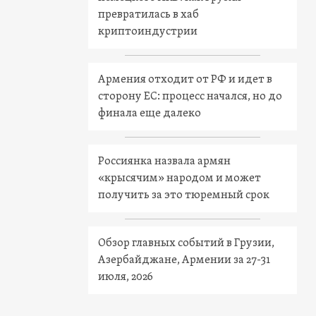
превратилась в хаб
криптоиндустрии
Армения отходит от РФ и идет в
сторону ЕС: процесс начался, но до
финала еще далеко
Россиянка назвала армян
«крысячим» народом и может
получить за это тюремный срок
Обзор главных событий в Грузии,
Азербайджане, Армении за 27-31
июля, 2026