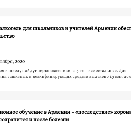
алкогель для школьников и учителей Армении обес
льство
нтября, 2020
бря в школу пойдут первоклассники, с 15-го – все остальные. Для
ния защитных и дезинфицирующих средств выделено 1,3 млн до
онное обучение в Армении – «последствие» корона
сохранится и после болезни