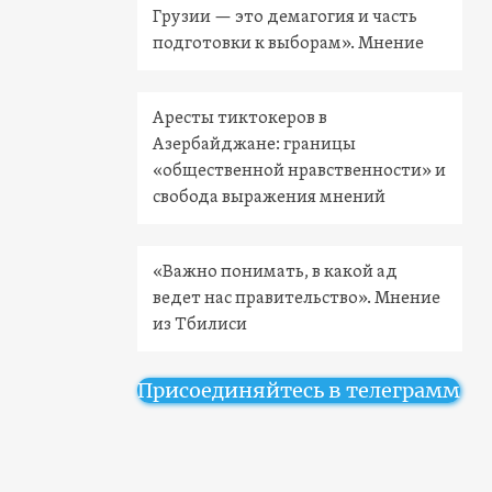
Грузии — это демагогия и часть
подготовки к выборам». Мнение
Аресты тиктокеров в
Азербайджане: границы
«общественной нравственности» и
свобода выражения мнений
«Важно понимать, в какой ад
ведет нас правительство». Мнение
из Тбилиси
Присоединяйтесь в телеграмм