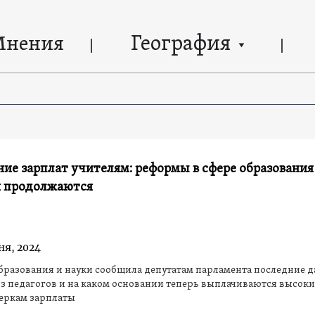
География
Мнения
е зарплат учителям: реформы в сфере образования
 продолжаются
ня, 2024
разования и науки сообщила депутатам парламента последние д
из педагогов и на каком основании теперь выплачиваются высоки
еркам зарплаты