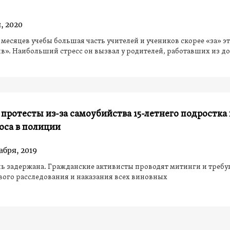
, 2020
 месяцев учебы большая часть учителей и учеников скорее «за» эт
в». Наибольший стресс он вызвал у родителей, работавших из д
 протесты из-за самоубийства 15-летнего подростка
оса в полиции
абря, 2019
ь задержана. Гражданские активисты проводят митинги и требу
ого расследования и наказания всех виновных