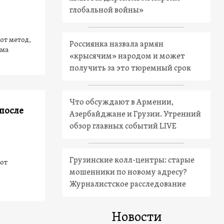
глобальной войны»
от метод,
Россиянка назвала армян
ома
«крысячим» народом и может
получить за это тюремный срок
Что обсуждают в Армении,
 после
Азербайджане и Грузии. Утренний
обзор главных событий LIVE
Грузинские колл-центры: старые
ют
мошенники по новому адресу?
Журналистское расследование
Новости