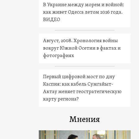
В Украине между морем и войной:
как живет Одесса летом 2026 года.
ВИДЕО
Август, 2008. Хронология войны
вокруг Южной Осетии в фактах и
фотографиях
Первый цифровой мост по дну
Каспия: как кабель Сумгайыт-
Актау меняет геостратегическую
карту региона?
Мнения