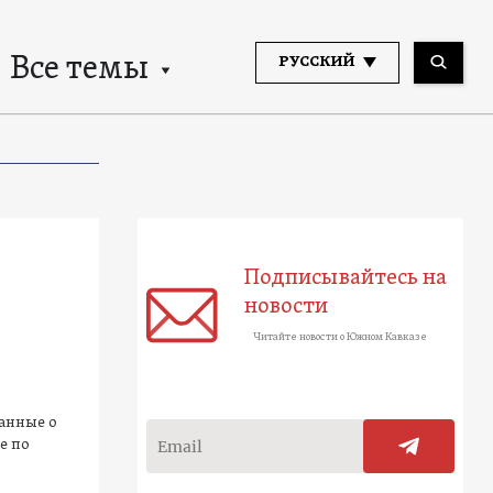
Все темы
РУССКИЙ
Подписывайтесь на
новости
Читайте новости о Южном Кавказе
анные о
е по