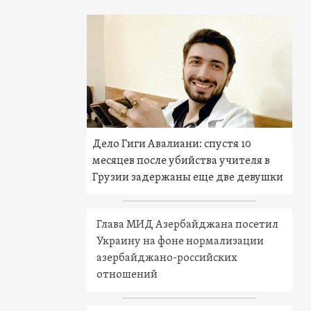
Дело Гиги Авалиани: спустя 10
месяцев после убийства учителя в
Грузии задержаны еще две девушки
Глава МИД Азербайджана посетил
Украину на фоне нормализации
азербайджано-российских
отношений