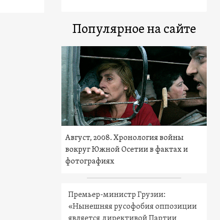
Популярное на сайте
Август, 2008. Хронология войны
вокруг Южной Осетии в фактах и
фотографиях
Премьер-министр Грузии:
«Нынешняя русофобия оппозиции
является директивой Партии