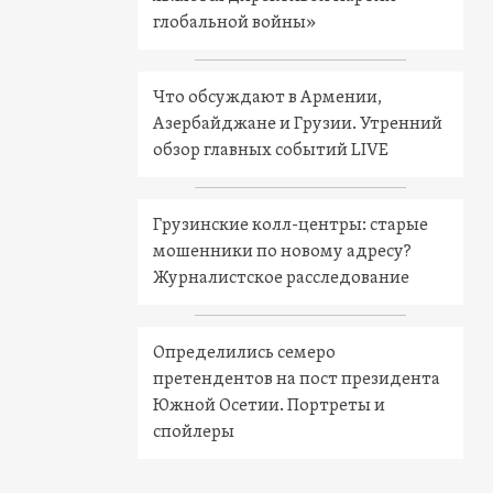
глобальной войны»
Что обсуждают в Армении,
Азербайджане и Грузии. Утренний
обзор главных событий LIVE
Грузинские колл-центры: старые
мошенники по новому адресу?
Журналистское расследование
Определились семеро
претендентов на пост президента
Южной Осетии. Портреты и
спойлеры