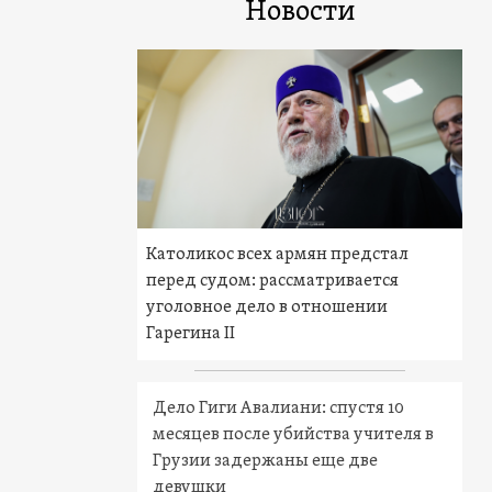
Новости
Католикос всех армян предстал
перед судом: рассматривается
уголовное дело в отношении
Гарегина II
Дело Гиги Авалиани: спустя 10
месяцев после убийства учителя в
Грузии задержаны еще две
девушки