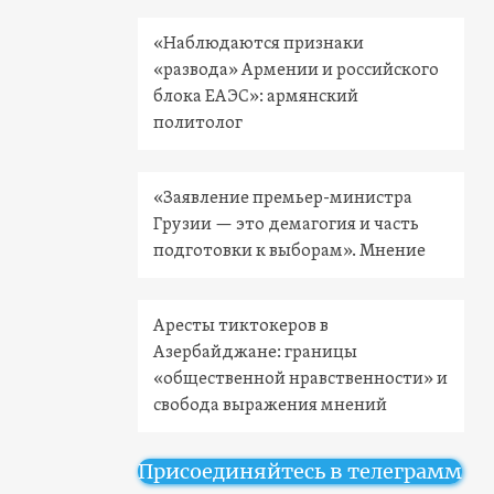
«Наблюдаются признаки
«развода» Армении и российского
блока ЕАЭС»: армянский
политолог
«Заявление премьер-министра
Грузии — это демагогия и часть
подготовки к выборам». Мнение
Аресты тиктокеров в
Азербайджане: границы
«общественной нравственности» и
свобода выражения мнений
Присоединяйтесь в телеграмм