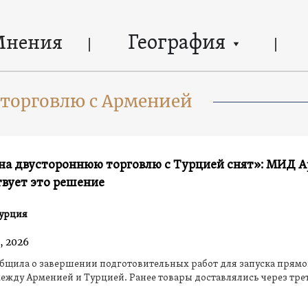
География
Мнения
 торговлю с Арменией
 на двустороннюю торговлю с Турцией снят»: МИД 
вует это решение
урция
, 2026
бщила о завершении подготовительных работ для запуска прям
ежду Арменией и Турцией. Ранее товары доставлялись через тре