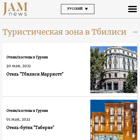
РУССКИЙ
Туристическая зона в Тбилиси
Отели/хостелы в Грузии
30 мая, 2021
Отель "Тбилиси Марриотт"
Отели/хостелы в Грузии
01 мая, 2021
Отель-бутик "Таберне"