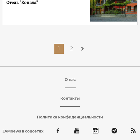
Отель "Копала"
1
2
О нас
Контакты
Политика конфиденциальности
JAMnews в соцсетях