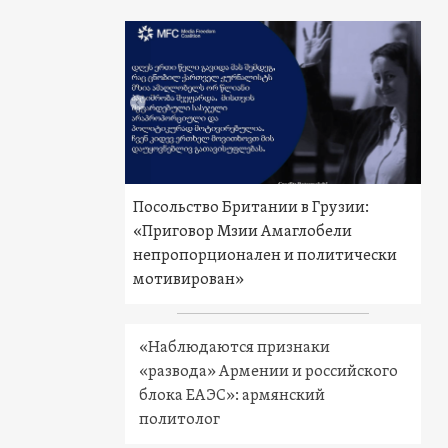
Посольство Британии в Грузии:
«Приговор Мзии Амаглобели
непропорционален и политически
мотивирован»
«Наблюдаются признаки
«развода» Армении и российского
блока ЕАЭС»: армянский
политолог