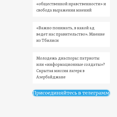
«общественной нравственности» и
свобода выражения мнений
«Важно понимать, в какой ад
ведет нас правительство». Мнение
из Тбилиси
Молодежь диаспоры: патриоты
или «информационные солдаты»?
Скрытая миссия лагеря в
Азербайджане
Присоединяйтесь в телеграмм