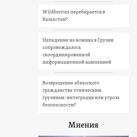
Wildberries перебирается в
Казахстан?
Нападение на комика в Грузии
сопровождалось
скоординированной
информационной кампанией
Возвращение абхазского
гражданства этническим
грузинам: интеграция или угроза
безопасности?
Мнения