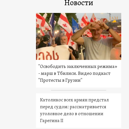
Новости
"Освободить заключенных режима»
- марш в Тбилиси. Видео подкаст
"Протесты в Грузии"
Католикос всех армян предстал
перед судом: рассматривается
уголовное дело в отношении
Гарегина II