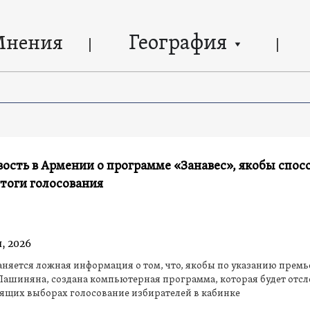
География
Мнения
ость в Армении о программе «Занавес», якобы спос
тоги голосования
, 2026
няется ложная информация о том, что, якобы по указанию премь
Пашиняна, создана компьютерная программа, которая будет отс
ящих выборах голосование избирателей в кабинке