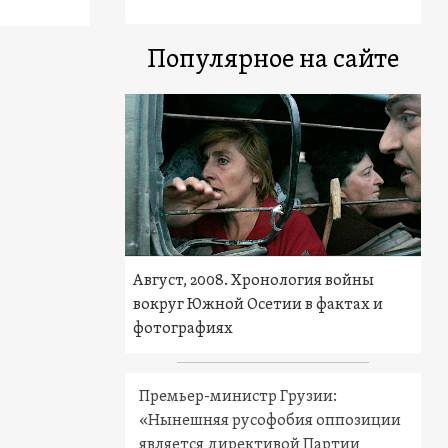
Популярное на сайте
Август, 2008. Хронология войны
вокруг Южной Осетии в фактах и
фотографиях
Премьер-министр Грузии:
«Нынешняя русофобия оппозиции
является директивой Партии