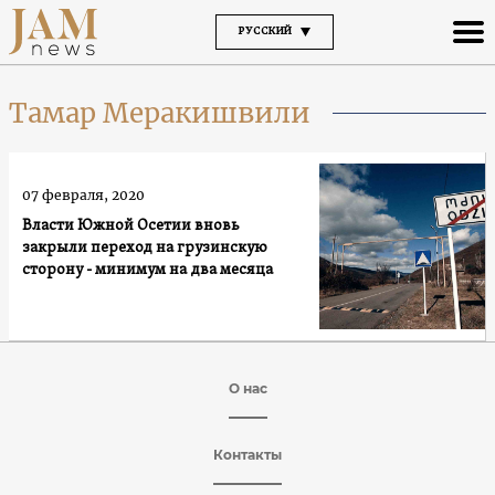
РУССКИЙ
Тамар Меракишвили
07 февраля, 2020
Власти Южной Осетии вновь
закрыли переход на грузинскую
сторону - минимум на два месяца
О нас
Контакты