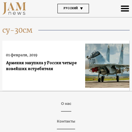
РУССКИЙ
су-30см
01 февраля, 2019
Армения закупила у России четыре
новейших истребителя
О нас
Контакты