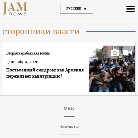
РУССКИЙ
сторонники власти
Вторая карабахская война
17 декабря, 2020
Поствоенный синдром: как Армения
переживает капитуляцию?
О нас
Контакты