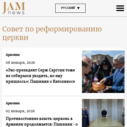
РУССКИЙ
Совет по реформированию
церкви
Армения
08 января, 2026
«Экс-президент Серж Саргсян тоже
не собирался уходить, но ему
пришлось»: Пашинян о Католикосе
Армения
05 января, 2026
Противостояние власть-церковь в
Армении продолжается: Пашинян - о