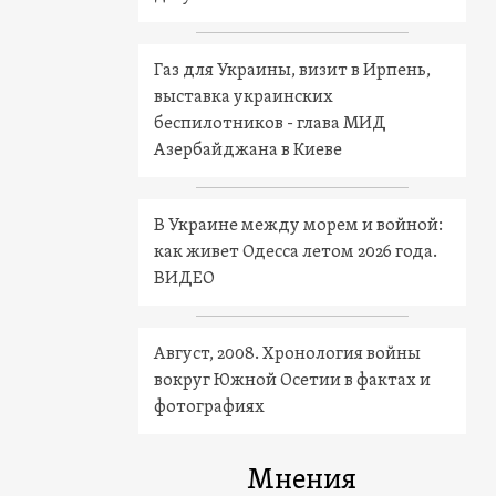
Газ для Украины, визит в Ирпень,
выставка украинских
беспилотников - глава МИД
Азербайджана в Киеве
В Украине между морем и войной:
как живет Одесса летом 2026 года.
ВИДЕО
Август, 2008. Хронология войны
вокруг Южной Осетии в фактах и
фотографиях
Мнения