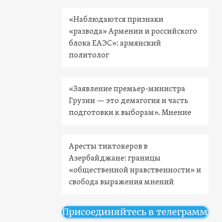
«Наблюдаются признаки
«развода» Армении и российского
блока ЕАЭС»: армянский
политолог
«Заявление премьер-министра
Грузии — это демагогия и часть
подготовки к выборам». Мнение
Аресты тиктокеров в
Азербайджане: границы
«общественной нравственности» и
свобода выражения мнений
Присоединяйтесь в телеграмм