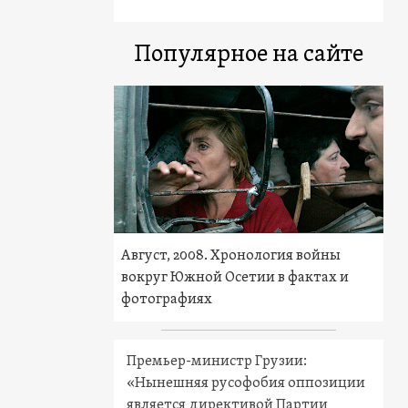
Популярное на сайте
Август, 2008. Хронология войны
вокруг Южной Осетии в фактах и
фотографиях
Премьер-министр Грузии:
«Нынешняя русофобия оппозиции
является директивой Партии