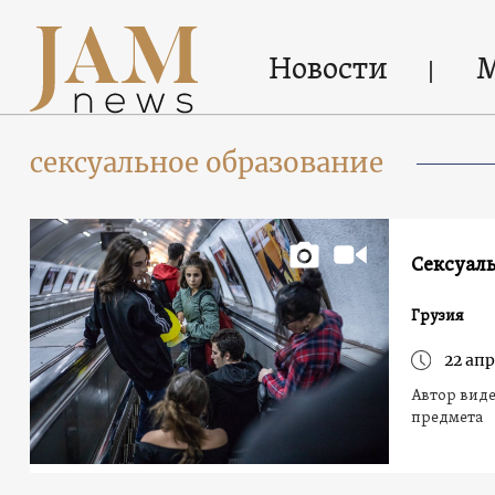
Новости
сексуальное образование
Сексуаль
Грузия
22 апр
Автор виде
предмета