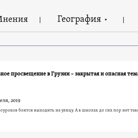
География
Мнения
ное просвещение в Грузии – закрытая и опасная тем
еля, 2019
оуроков боится выходить на улицу. А в школах до сих пор нет так