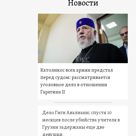
Новости
Католикос всех армян предстал
перед судом: рассматривается
уголовное дело в отношении
Гарегина II
Дело Гиги Авалиани: спустя 10
месяцев после убийства учителя в
Грузии задержаны еще две
девушки