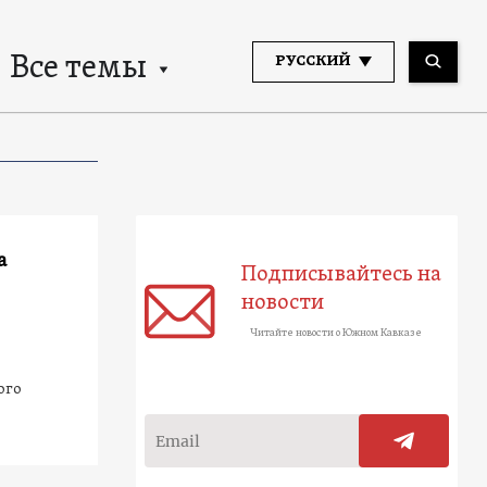
Все темы
РУССКИЙ
а
Подписывайтесь на
новости
Читайте новости о Южном Кавказе
ого