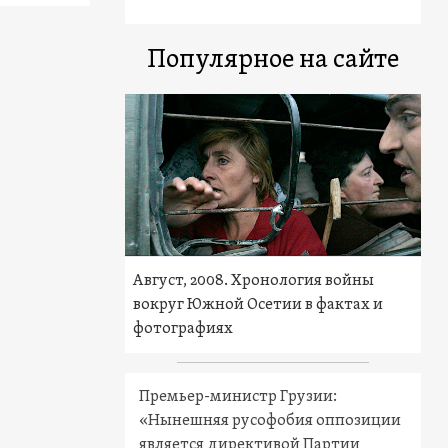
Популярное на сайте
Август, 2008. Хронология войны
вокруг Южной Осетии в фактах и
фотографиях
Премьер-министр Грузии:
«Нынешняя русофобия оппозиции
является директивой Партии