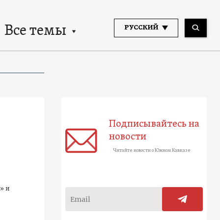
Все темы
РУССКИЙ
Подписывайтесь на
новости
Читайте новости о Южном Кавказе
» и