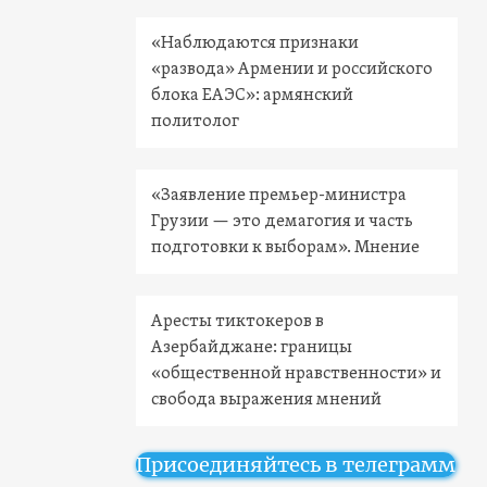
«Наблюдаются признаки
«развода» Армении и российского
блока ЕАЭС»: армянский
политолог
«Заявление премьер-министра
Грузии — это демагогия и часть
подготовки к выборам». Мнение
Аресты тиктокеров в
Азербайджане: границы
«общественной нравственности» и
свобода выражения мнений
Присоединяйтесь в телеграмм