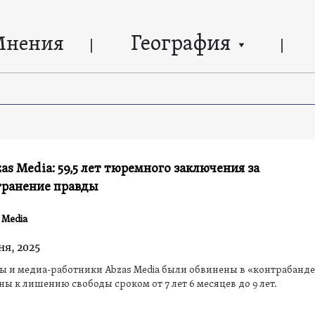
География
Мнения
as Media: 59,5 лет тюремного заключения за
транение правды
 Media
ня, 2025
 и медиа-работники Abzas Media были обвинены в «контрабанде
ы к лишению свободы сроком от 7 лет 6 месяцев до 9 лет.