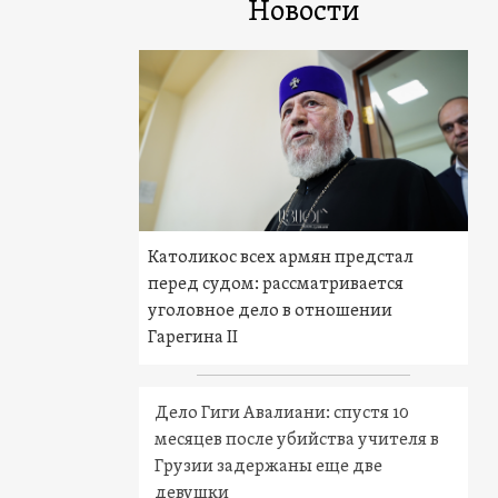
Новости
Католикос всех армян предстал
перед судом: рассматривается
уголовное дело в отношении
Гарегина II
Дело Гиги Авалиани: спустя 10
месяцев после убийства учителя в
Грузии задержаны еще две
девушки