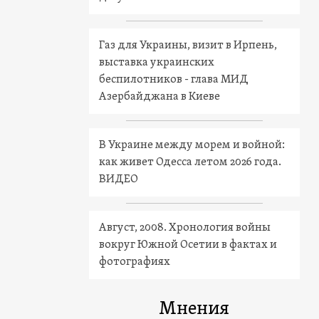
Газ для Украины, визит в Ирпень,
выставка украинских
беспилотников - глава МИД
Азербайджана в Киеве
В Украине между морем и войной:
как живет Одесса летом 2026 года.
ВИДЕО
Август, 2008. Хронология войны
вокруг Южной Осетии в фактах и
фотографиях
Мнения