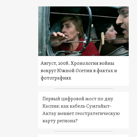
Август, 2008. Хронология войны
вокруг Южной Осетии в фактах и
фотографиях
Первый цифровой мост по дну
Каспия: как кабель Сумгайыт-
Актау меняет геостратегическую
карту региона?