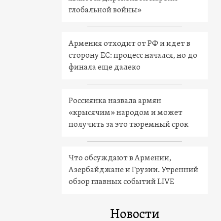
глобальной войны»
Армения отходит от РФ и идет в
сторону ЕС: процесс начался, но до
финала еще далеко
Россиянка назвала армян
«крысячим» народом и может
получить за это тюремный срок
Что обсуждают в Армении,
Азербайджане и Грузии. Утренний
обзор главных событий LIVE
Новости