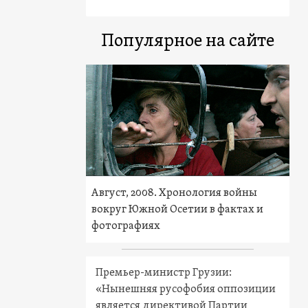
Популярное на сайте
Август, 2008. Хронология войны
вокруг Южной Осетии в фактах и
фотографиях
Премьер-министр Грузии:
«Нынешняя русофобия оппозиции
является директивой Партии