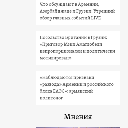
Что обсуждают в Армении,
Азербайджане и Грузии. Утренний
обзор главных событий LIVE
Посольство Британии в Грузии:
«Приговор Мзии Амаглобели
непропорционален и политически
мотивирован»
«Наблюдаются признаки
«развода» Армении и российского
блока ЕАЭС»: армянский
политолог
Мнения