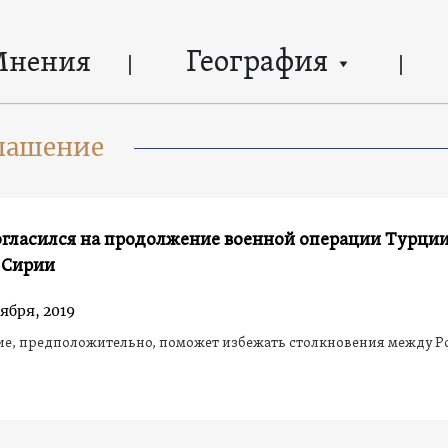
География
Мнения
глашение
огласился на продолжение военной операции Турци
 Сирии
ября, 2019
ие, предположительно, поможет избежать столкновения между Р