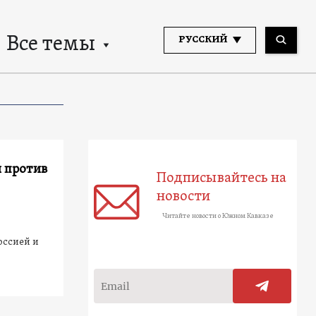
Все темы
РУССКИЙ
и против
Подписывайтесь на
новости
Читайте новости о Южном Кавказе
оссией и