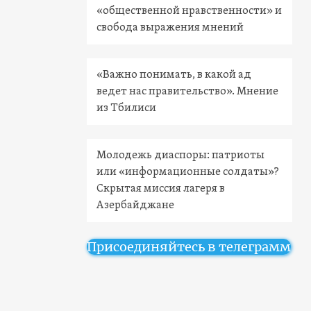
«общественной нравственности» и
свобода выражения мнений
«Важно понимать, в какой ад
ведет нас правительство». Мнение
из Тбилиси
Молодежь диаспоры: патриоты
или «информационные солдаты»?
Скрытая миссия лагеря в
Азербайджане
Присоединяйтесь в телеграмм