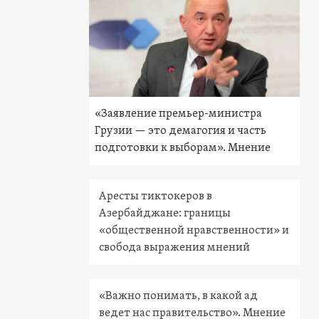
«Заявление премьер-министра
Грузии — это демагогия и часть
подготовки к выборам». Мнение
Аресты тиктокеров в
Азербайджане: границы
«общественной нравственности» и
свобода выражения мнений
«Важно понимать, в какой ад
ведет нас правительство». Мнение