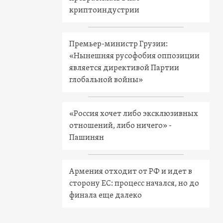
криптоиндустрии
Премьер-министр Грузии:
«Нынешняя русофобия оппозиции
является директивой Партии
глобальной войны»
«Россия хочет либо эксклюзивных
отношений, либо ничего» -
Пашинян
Армения отходит от РФ и идет в
сторону ЕС: процесс начался, но до
финала еще далеко