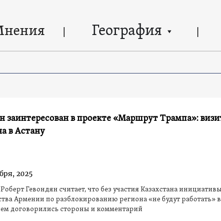
География
Мнения
н заинтересован в проекте «Маршрут Трампа»: визи
а в Астану
бря, 2025
Роберт Гевондян считает, что без участия Казахстана инициатив
тва Армении по разблокированию региона «не будут работать» 
чем договорились стороны и комментарий