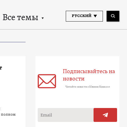
Все темы
РУССКИЙ
т
Подписывайтесь на
новости
Читайте новости о Южном Кавказе
ы
в полном