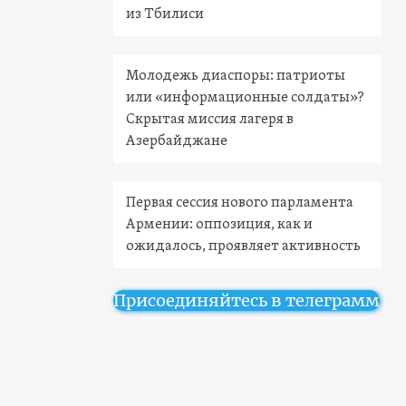
из Тбилиси
Молодежь диаспоры: патриоты
или «информационные солдаты»?
Скрытая миссия лагеря в
Азербайджане
Первая сессия нового парламента
Армении: оппозиция, как и
ожидалось, проявляет активность
Присоединяйтесь в телеграмм