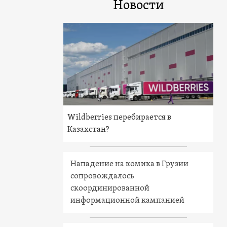
Новости
Wildberries перебирается в
Казахстан?
Нападение на комика в Грузии
сопровождалось
скоординированной
информационной кампанией