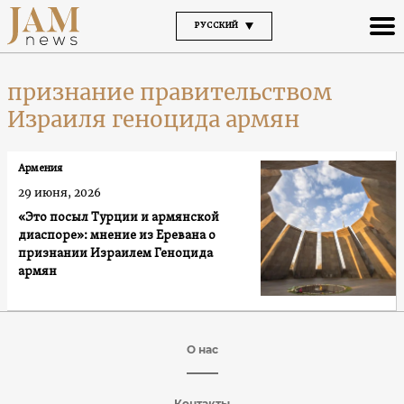
РУССКИЙ
признание правительством
Израиля геноцида армян
Армения
29 июня, 2026
«Это посыл Турции и армянской
диаспоре»: мнение из Еревана о
признании Израилем Геноцида
армян
О нас
Контакты