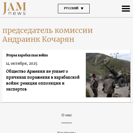
РУССКИЙ
председатель комиссии
Андраинк Кочарян
Вторая карабахская война
14 октября, 2025
Общество Армении не узнает о
причинах поражения в карабахской
войне: реакция оппозиции и
экспертов
О нас
Контакты