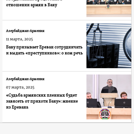
отношении армян в Баку
Азербайджан-Армения
11 марта, 2025
Баку призывает Ереван сотрудничать
и выдать «преступников»: о ком речь
Азербайджан-Армения
07 марта, 2025
«Судьба армянских пленных будет
зависеть от прихоти Баку»: мнение
из Еревана