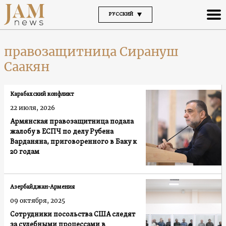
РУССКИЙ
правозащитница Сирануш
Саакян
Карабахский конфликт
22 июля, 2026
Армянская правозащитница подала
жалобу в ЕСПЧ по делу Рубена
Варданяна, приговоренного в Баку к
20 годам
Азербайджан-Армения
09 октября, 2025
Сотрудники посольства США следят
за судебными процессами в