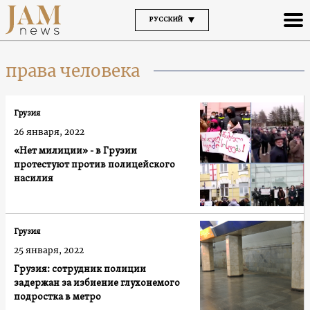
РУССКИЙ
права человека
Грузия
26 января, 2022
«Нет милиции» - в Грузии
протестуют против полицейского
насилия
Грузия
25 января, 2022
Грузия: сотрудник полиции
задержан за избиение глухонемого
подростка в метро