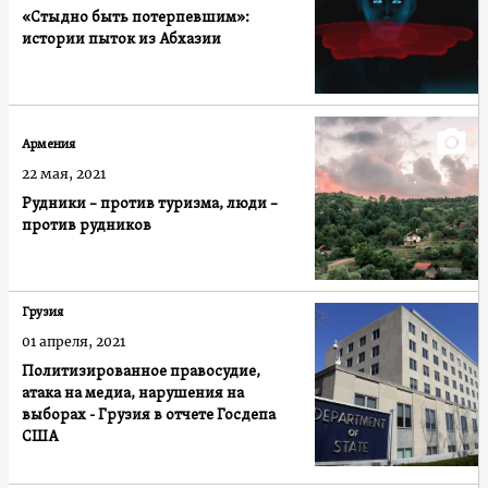
«Стыдно быть потерпевшим»:
истории пыток из Абхазии
Армения
22 мая, 2021
Рудники – против туризма, люди –
против рудников
Грузия
01 апреля, 2021
Политизированное правосудие,
атака на медиа, нарушения на
выборах - Грузия в отчете Госдепа
США