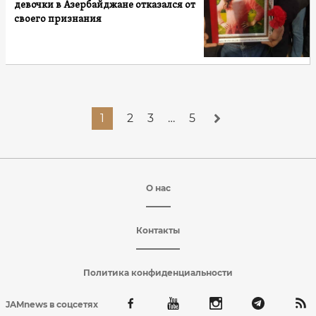
девочки в Азербайджане отказался от
своего признания
1
2
3
…
5
О нас
Контакты
Политика конфиденциальности
JAMnews в соцсетях