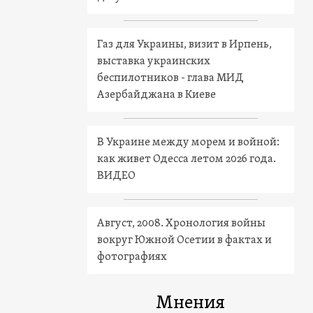
Газ для Украины, визит в Ирпень,
выставка украинских
беспилотников - глава МИД
Азербайджана в Киеве
В Украине между морем и войной:
как живет Одесса летом 2026 года.
ВИДЕО
Август, 2008. Хронология войны
вокруг Южной Осетии в фактах и
фотографиях
Мнения