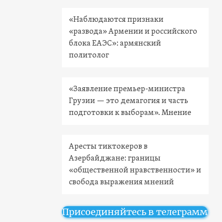
«Наблюдаются признаки
«развода» Армении и российского
блока ЕАЭС»: армянский
политолог
«Заявление премьер-министра
Грузии — это демагогия и часть
подготовки к выборам». Мнение
Аресты тиктокеров в
Азербайджане: границы
«общественной нравственности» и
свобода выражения мнений
Присоединяйтесь в телеграмм