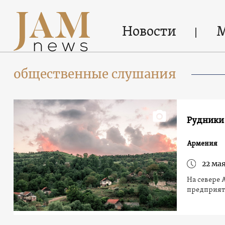
Новости
общественные слушания
Рудники 
Армения
22 мая
На севере 
предприяти