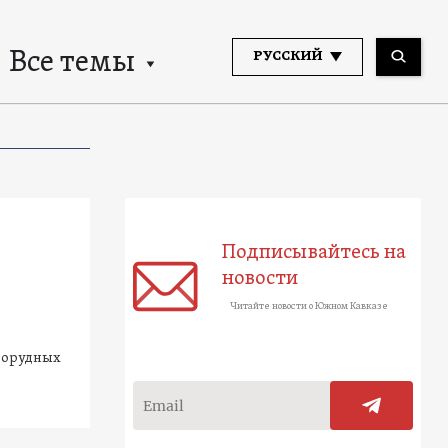
Все темы
РУССКИЙ
Подписывайтесь на
новости
Читайте новости о Южном Кавказе
рнорудных