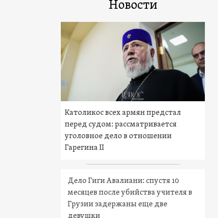
Новости
Католикос всех армян предстал
перед судом: рассматривается
уголовное дело в отношении
Гарегина II
Дело Гиги Авалиани: спустя 10
месяцев после убийства учителя в
Грузии задержаны еще две
девушки