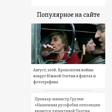
Популярное на сайте
Август, 2008. Хронология войны
вокруг Южной Осетии в фактах и
фотографиях
Премьер-министр Грузии:
«Нынешняя русофобия оппозиции
является директивой Партии