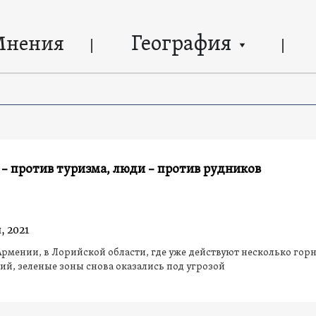
География
Мнения
– против туризма, люди – против рудников
, 2021
Армении, в Лорийской области, где уже действуют несколько го
й, зеленые зоны снова оказались под угрозой