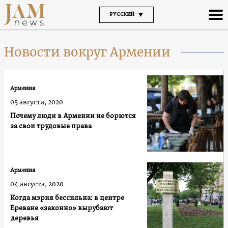
РУССКИЙ
Новости вокруг Армении
Армения
05 августа, 2020
Почему люди в Армении не борются
за свои трудовые права
Армения
04 августа, 2020
Когда мэрия бессильна: в центре
Ереване «законно» вырубают
деревья