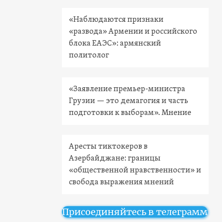
«Наблюдаются признаки
«развода» Армении и российского
блока ЕАЭС»: армянский
политолог
«Заявление премьер-министра
Грузии — это демагогия и часть
подготовки к выборам». Мнение
Аресты тиктокеров в
Азербайджане: границы
«общественной нравственности» и
свобода выражения мнений
Присоединяйтесь в телеграмм