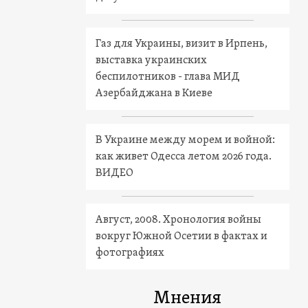
Газ для Украины, визит в Ирпень,
выставка украинских
беспилотников - глава МИД
Азербайджана в Киеве
В Украине между морем и войной:
как живет Одесса летом 2026 года.
ВИДЕО
Август, 2008. Хронология войны
вокруг Южной Осетии в фактах и
фотографиях
Мнения