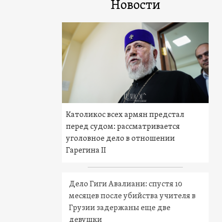
Новости
Католикос всех армян предстал
перед судом: рассматривается
уголовное дело в отношении
Гарегина II
Дело Гиги Авалиани: спустя 10
месяцев после убийства учителя в
Грузии задержаны еще две
девушки