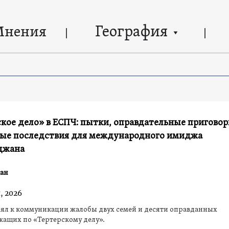
География
Мнения
кое дело» в ЕСПЧ: пытки, оправдательные приговор
ые последствия для международного имиджа
джана
ан
, 2026
ял к коммуникации жалобы двух семей и десяти оправданных
ащих по «Тертерскому делу».