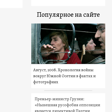
Популярное на сайте
Август, 2008. Хронология войны
вокруг Южной Осетии в фактах и
фотографиях
Премьер-министр Грузии:
«Нынешняя русофобия оппозиции
является директивой Партии