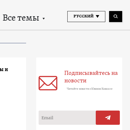
Все темы
РУССКИЙ
ы и
Подписывайтесь на
новости
Читайте новости о Южном Кавказе