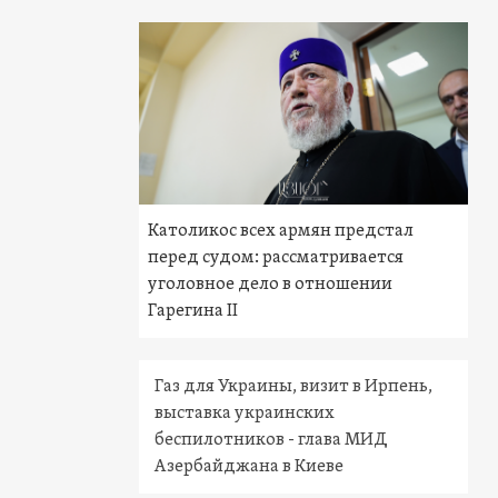
Католикос всех армян предстал
перед судом: рассматривается
уголовное дело в отношении
Гарегина II
Газ для Украины, визит в Ирпень,
выставка украинских
беспилотников - глава МИД
Азербайджана в Киеве