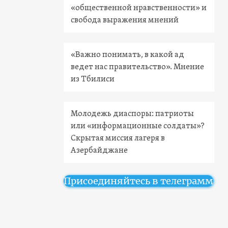
«общественной нравственности» и
свобода выражения мнений
«Важно понимать, в какой ад
ведет нас правительство». Мнение
из Тбилиси
Молодежь диаспоры: патриоты
или «информационные солдаты»?
Скрытая миссия лагеря в
Азербайджане
Присоединяйтесь в телеграмм