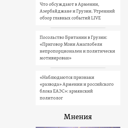
Что обсуждают в Армении,
Азербайджане и Грузии. Утренний
обзор главных событий LIVE
Посольство Британии в Грузии:
«Приговор Мзии Амаглобели
непропорционален и политически
мотивирован»
«Наблюдаются признаки
«развода» Армении и российского
блока ЕАЭС»: армянский
политолог
Мнения