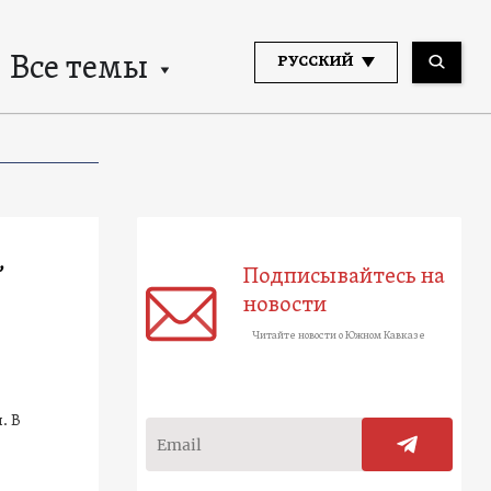
Все темы
РУССКИЙ
,
Подписывайтесь на
новости
Читайте новости о Южном Кавказе
. В