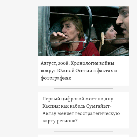
Август, 2008. Хронология войны
вокруг Южной Осетии в фактах и
фотографиях
Первый цифровой мост по дну
Каспия: как кабель Сумгайыт-
Актау меняет геостратегическую
карту региона?