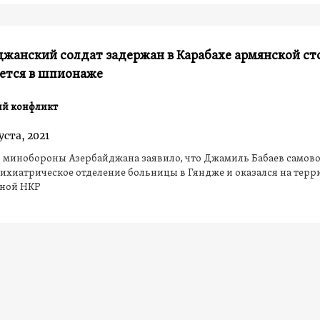
джанский солдат задержан в Карабахе армянской ст
яется в шпионаже
ий конфликт
уста, 2021
, минобороны Азербайджана заявило, что Джамиль Бабаев самов
ихиатрическое отделение больницы в Гяндже и оказался на тер
ной НКР