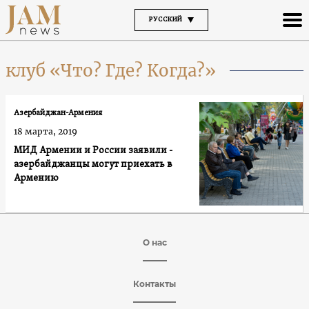
РУССКИЙ
клуб «Что? Где? Когда?»
Азербайджан-Армения
18 марта, 2019
МИД Армении и России заявили -
азербайджанцы могут приехать в
Армению
О нас
Контакты