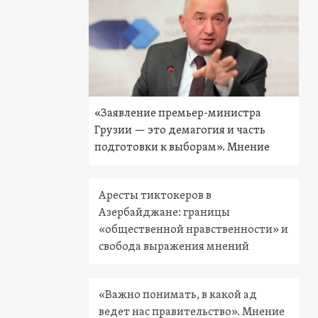
«Заявление премьер-министра
Грузии — это демагогия и часть
подготовки к выборам». Мнение
Аресты тиктокеров в
Азербайджане: границы
«общественной нравственности» и
свобода выражения мнений
«Важно понимать, в какой ад
ведет нас правительство». Мнение