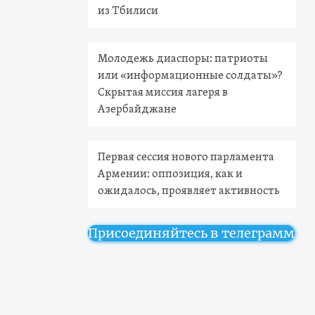
из Тбилиси
Молодежь диаспоры: патриоты
или «информационные солдаты»?
Скрытая миссия лагеря в
Азербайджане
Первая сессия нового парламента
Армении: оппозиция, как и
ожидалось, проявляет активность
Присоединяйтесь в телеграмм