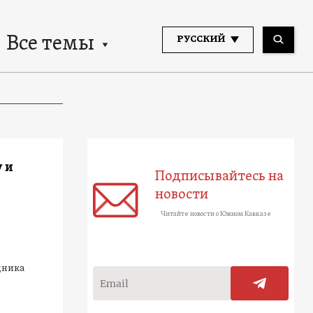
Все темы
РУССКИЙ
 и
Подписывайтесь на
новости
Читайте новости о Южном Кавказе
дника