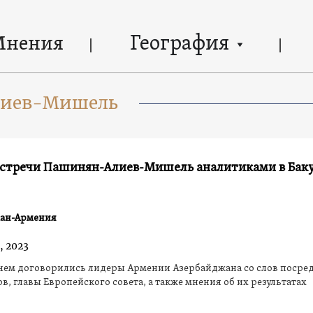
География
Мнения
лиев-Мишель
встречи Пашинян-Алиев-Мишель аналитиками в Баку
ан-Армения
, 2023
 чем договорились лидеры Армении Азербайджана со слов посре
в, главы Европейского совета, а также мнения об их результатах