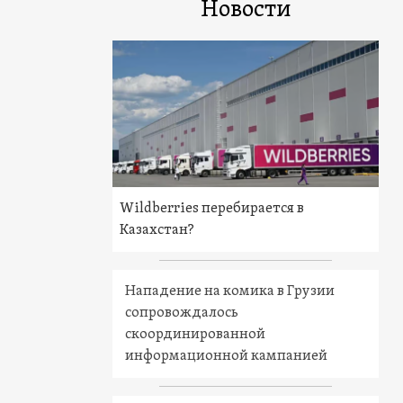
Новости
Wildberries перебирается в
Казахстан?
Нападение на комика в Грузии
сопровождалось
скоординированной
информационной кампанией