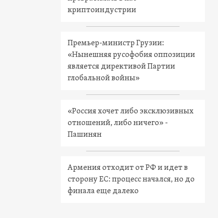
криптоиндустрии
Премьер-министр Грузии:
«Нынешняя русофобия оппозиции
является директивой Партии
глобальной войны»
«Россия хочет либо эксклюзивных
отношений, либо ничего» -
Пашинян
Армения отходит от РФ и идет в
сторону ЕС: процесс начался, но до
финала еще далеко