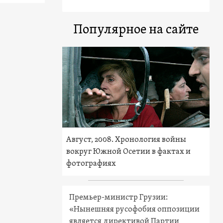
Популярное на сайте
Август, 2008. Хронология войны
вокруг Южной Осетии в фактах и
фотографиях
Премьер-министр Грузии:
«Нынешняя русофобия оппозиции
является директивой Партии