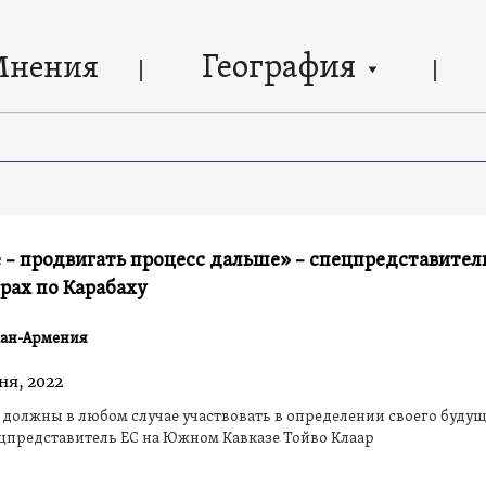
География
Мнения
 – продвигать процесс дальше» – спецпредставитель
рах по Карабаху
ан-Армения
ня, 2022
должны в любом случае участвовать в определении своего будущ
цпредставитель ЕС на Южном Кавказе Тойво Клаар