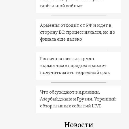
глобальной войны»
Армения отходит от РФ и идет в
сторону ЕС: процесс начался, но до
финала еще далеко
Россиянка назвала армян
«крысячим» народом и может
получить за это тюремный срок
Что обсуждают в Армении,
Азербайджане и Грузии. Утренний
обзор главных событий LIVE
Новости