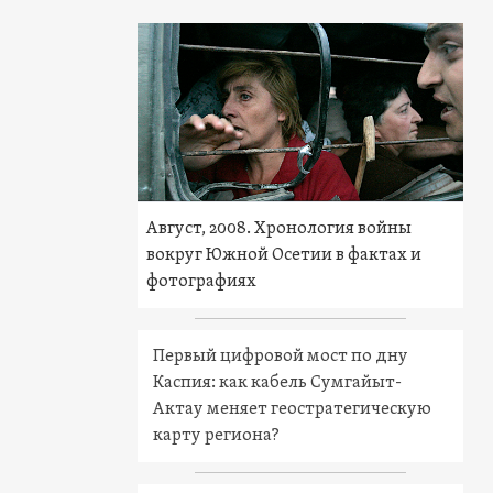
Август, 2008. Хронология войны
вокруг Южной Осетии в фактах и
фотографиях
Первый цифровой мост по дну
Каспия: как кабель Сумгайыт-
Актау меняет геостратегическую
карту региона?