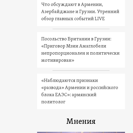
Что обсуждают в Армении,
Азербайджане и Грузии. Утренний
обзор главных событий LIVE
Посольство Британии в Грузии:
«Приговор Мзии Амаглобели
непропорционален и политически
мотивирован»
«Наблюдаются признаки
«развода» Армении и российского
блока ЕАЭС»: армянский
политолог
Мнения