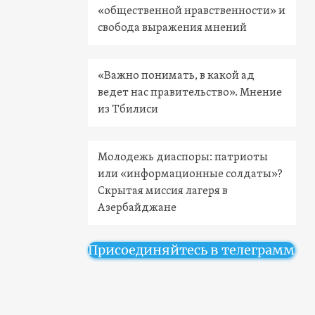
«общественной нравственности» и
свобода выражения мнений
«Важно понимать, в какой ад
ведет нас правительство». Мнение
из Тбилиси
Молодежь диаспоры: патриоты
или «информационные солдаты»?
Скрытая миссия лагеря в
Азербайджане
Присоединяйтесь в телеграмм