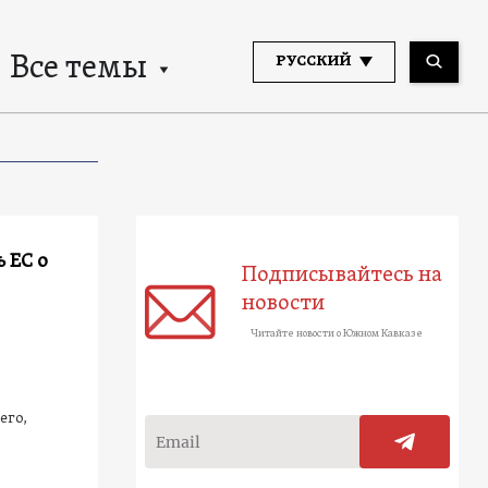
Все темы
РУССКИЙ
 ЕС о
Подписывайтесь на
новости
Читайте новости о Южном Кавказе
его,