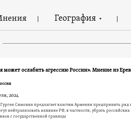
География
Мнения
 может ослабить агрессию России». Мнение из Ерев
оссия
еля, 2024
 Гурген Симонян предлагает властям Армении предпринять ряд 
гут нейтрализовать влияние РФ, в частности, убрать российских
иков с государственной границы