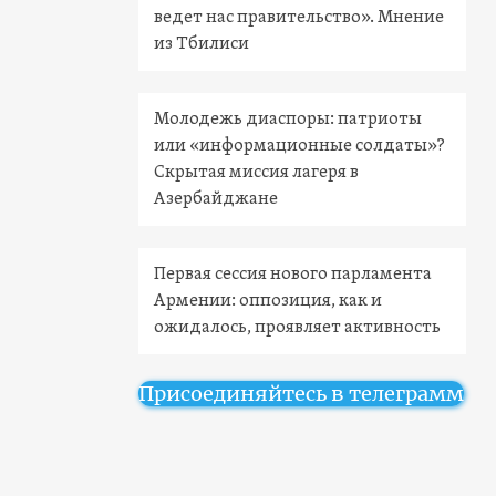
ведет нас правительство». Мнение
из Тбилиси
Молодежь диаспоры: патриоты
или «информационные солдаты»?
Скрытая миссия лагеря в
Азербайджане
Первая сессия нового парламента
Армении: оппозиция, как и
ожидалось, проявляет активность
Присоединяйтесь в телеграмм