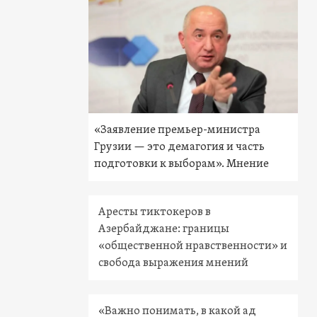
«Заявление премьер-министра
Грузии — это демагогия и часть
подготовки к выборам». Мнение
Аресты тиктокеров в
Азербайджане: границы
«общественной нравственности» и
свобода выражения мнений
«Важно понимать, в какой ад