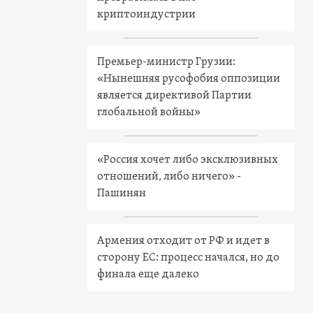
криптоиндустрии
Премьер-министр Грузии:
«Нынешняя русофобия оппозиции
является директивой Партии
глобальной войны»
«Россия хочет либо эксклюзивных
отношений, либо ничего» -
Пашинян
Армения отходит от РФ и идет в
сторону ЕС: процесс начался, но до
финала еще далеко