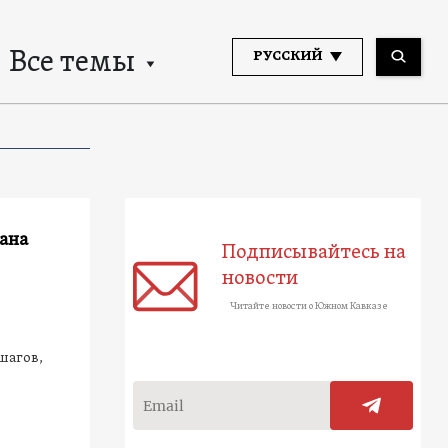
Все темы
РУССКИЙ
ана
Подписывайтесь на
новости
Читайте новости о Южном Кавказе
шагов,