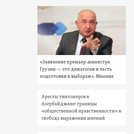
«Заявление премьер-министра
Грузии — это демагогия и часть
подготовки к выборам». Мнение
Аресты тиктокеров в
Азербайджане: границы
«общественной нравственности» и
свобода выражения мнений