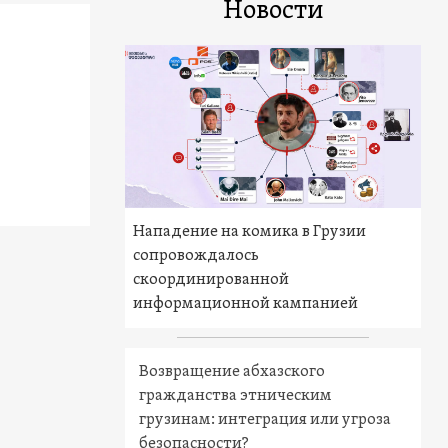
Новости
Нападение на комика в Грузии
сопровождалось
скоординированной
информационной кампанией
Возвращение абхазского
гражданства этническим
грузинам: интеграция или угроза
безопасности?