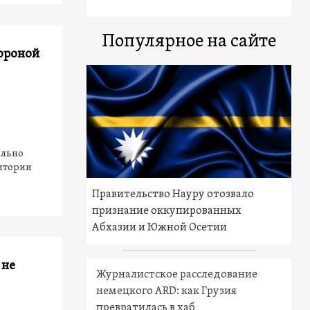
Популярное на сайте
ороной
ольно
ритории
Правительство Науру отозвало
признание оккупированных
Абхазии и Южной Осетии
 не
Журналистское расследование
немецкого ARD: как Грузия
превратилась в хаб