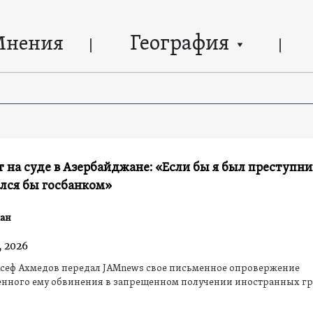
География
Мнения
 на суде в Азербайджане: «Если бы я был преступни
лся бы госбанком»
ан
, 2026
Асеф Ахмедов передал JAMnews свое письменное опровержение
енного ему обвинения в запрещенном получении иностранных г