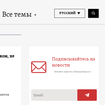
Все темы
РУССКИЙ
ком, не
Подписывайтесь на
новости
Читайте новости о Южном Кавказе
рантов