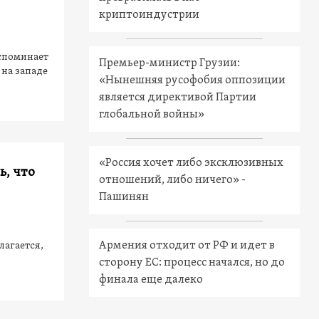
криптоиндустрии
вспоминает
Премьер-министр Грузии:
 на западе
«Нынешняя русофобия оппозиции
является директивой Партии
глобальной войны»
«Россия хочет либо эксклюзивных
ь, что
отношений, либо ничего» -
Пашинян
Армения отходит от РФ и идет в
лагается,
сторону ЕС: процесс начался, но до
финала еще далеко