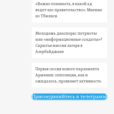
«Важно понимать, в какой ад
ведет нас правительство». Мнение
из Тбилиси
Молодежь диаспоры: патриоты
или «информационные солдаты»?
Скрытая миссия лагеря в
Азербайджане
Первая сессия нового парламента
Армении: оппозиция, как и
ожидалось, проявляет активность
Присоединяйтесь в телеграмм