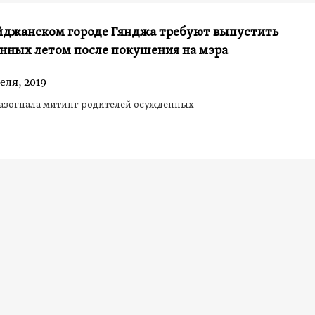
айджанском городе Гянджа требуют выпустить
анных летом после покушения на мэра
еля, 2019
азогнала митинг родителей осужденных