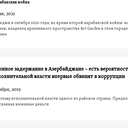
абахская война
я, 2021
нджи в октябре 2020 года, во время второй карабахской войны: 
ев, владелец креативного пространства Art Garden в этом городе
ана
нное задержание в Азербайджане – есть вероятност
полнительной власти впервые обвинят в коррупции
абря, 2019
главу исполнительной власти одного из районов страны. Предпо
сваивал казенные деньги