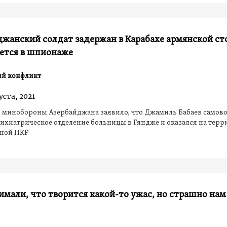
джанский солдат задержан в Карабахе армянской ст
яется в шпионаже
ий конфликт
уста, 2021
, минобороны Азербайджана заявило, что Джамиль Бабаев самов
ихиатрическое отделение больницы в Гяндже и оказался на тер
ной НКР
мали, что творится какой-то ужас, но страшно нам