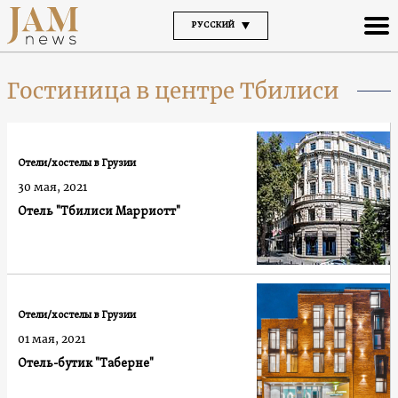
РУССКИЙ
Гостиница в центре Тбилиси
Отели/хостелы в Грузии
30 мая, 2021
Отель "Тбилиси Марриотт"
Отели/хостелы в Грузии
01 мая, 2021
Отель-бутик "Таберне"