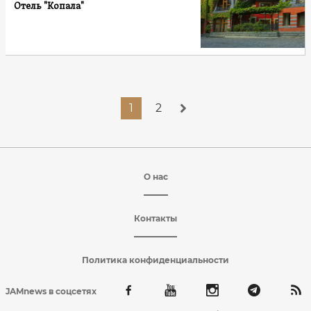
Отель "Копала"
1
2
О нас
Контакты
Политика конфиденциальности
JAMnews в соцсетях