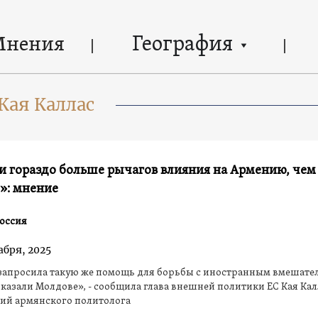
География
Мнения
Кая Каллас
и гораздо больше рычагов влияния на Армению, чем
»: мнение
оссия
абря, 2025
запросила такую же помощь для борьбы с иностранным вмешате
казали Молдове», - сообщила глава внешней политики ЕС Кая Кал
ий армянского политолога