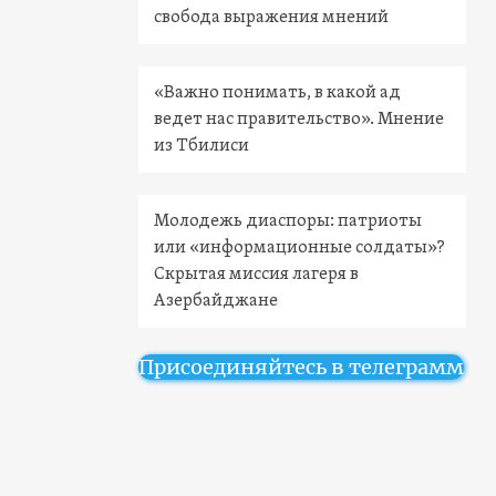
свобода выражения мнений
«Важно понимать, в какой ад
ведет нас правительство». Мнение
из Тбилиси
Молодежь диаспоры: патриоты
или «информационные солдаты»?
Скрытая миссия лагеря в
Азербайджане
Присоединяйтесь в телеграмм