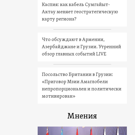
Каспия: как кабель Сумгайыт-
Актау меняет геостратегическую
карту региона?
Что обсуждают в Армении,
Азербайджане и Грузии. Утренний
обзор главных событий LIVE
Посольство Британии в Грузии:
«Приговор Мзии Амаглобели
непропорционален и политически
мотивирован»
Мнения