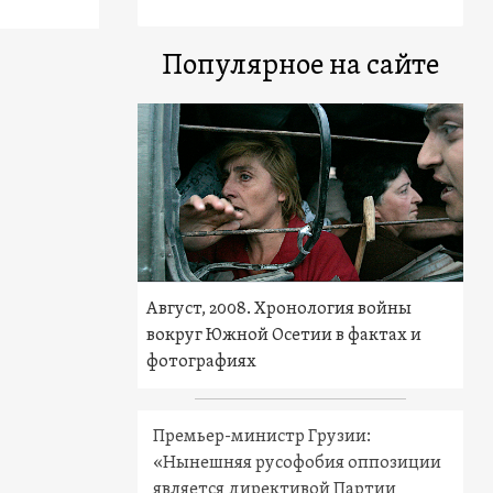
Популярное на сайте
Август, 2008. Хронология войны
вокруг Южной Осетии в фактах и
фотографиях
Премьер-министр Грузии:
«Нынешняя русофобия оппозиции
является директивой Партии