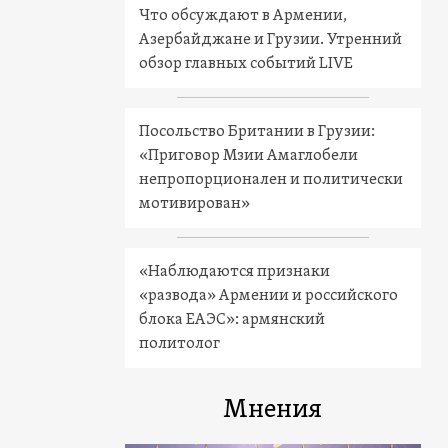
Что обсуждают в Армении,
Азербайджане и Грузии. Утренний
обзор главных событий LIVE
Посольство Британии в Грузии:
«Приговор Мзии Амаглобели
непропорционален и политически
мотивирован»
«Наблюдаются признаки
«развода» Армении и российского
блока ЕАЭС»: армянский
политолог
Мнения