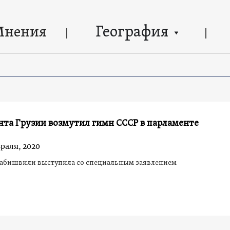
География
Мнения
та Грузии возмутил гимн СССР в парламенте
враля, 2020
рабишвили выступила со специальным заявлением