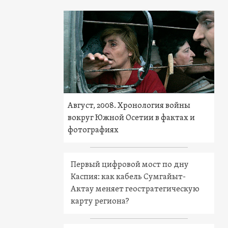
Август, 2008. Хронология войны
вокруг Южной Осетии в фактах и
фотографиях
Первый цифровой мост по дну
Каспия: как кабель Сумгайыт-
Актау меняет геостратегическую
карту региона?