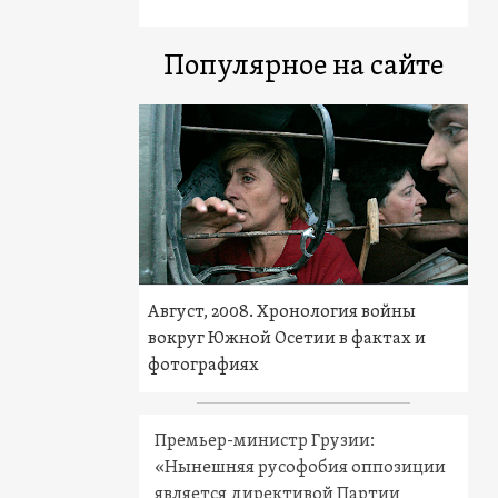
Популярное на сайте
Август, 2008. Хронология войны
вокруг Южной Осетии в фактах и
фотографиях
Премьер-министр Грузии:
«Нынешняя русофобия оппозиции
является директивой Партии