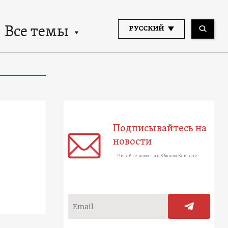
Все темы
РУССКИЙ
Подписывайтесь на
новости
Читайте новости о Южном Кавказе