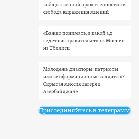
«общественной нравственности» и
свобода выражения мнений
«Важно понимать, в какой ад
ведет нас правительство». Мнение
из Тбилиси
Молодежь диаспоры: патриоты
или «информационные солдаты»?
Скрытая миссия лагеря в
Азербайджане
Присоединяйтесь в телеграмм