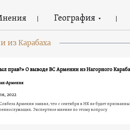
География
Мнения
и из Карабаха
ыл прав?» О выводе ВС Армении из Нагорного Караб
ан-Армения
ля, 2022
Совбеза Армении заявил, что с сентября в НК не будет призванны
оеннослужащих. Экспертное мнение по этому вопросу