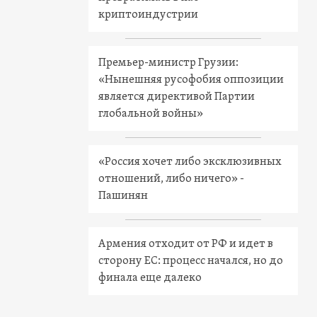
криптоиндустрии
Премьер-министр Грузии:
«Нынешняя русофобия оппозиции
является директивой Партии
глобальной войны»
«Россия хочет либо эксклюзивных
отношений, либо ничего» -
Пашинян
Армения отходит от РФ и идет в
сторону ЕС: процесс начался, но до
финала еще далеко