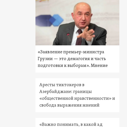
«Заявление премьер-министра
Грузии — это демагогия и часть
подготовки к выборам». Мнение
Аресты тиктокеров в
Азербайджане: границы
«общественной нравственности» и
свобода выражения мнений
«Важно понимать, в какой ад