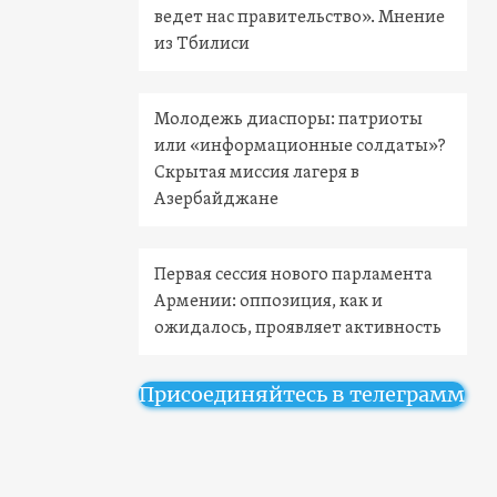
ведет нас правительство». Мнение
из Тбилиси
Молодежь диаспоры: патриоты
или «информационные солдаты»?
Скрытая миссия лагеря в
Азербайджане
Первая сессия нового парламента
Армении: оппозиция, как и
ожидалось, проявляет активность
Присоединяйтесь в телеграмм