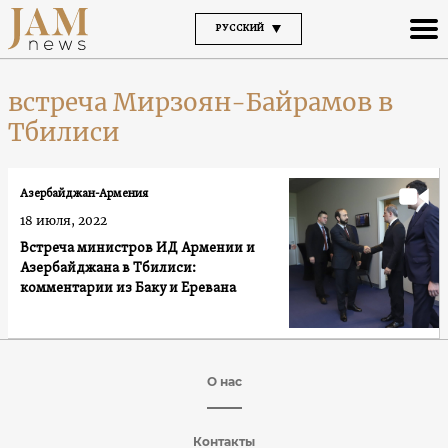
РУССКИЙ
встреча Мирзоян-Байрамов в
Тбилиси
Азербайджан-Армения
18 июля, 2022
Встреча министров ИД Армении и
Азербайджана в Тбилиси:
комментарии из Баку и Еревана
О нас
Контакты