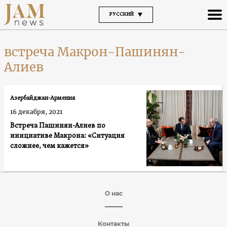
РУССКИЙ
встреча Макрон-Пашинян-
Алиев
Азербайджан-Армения
16 декабря, 2021
Встреча Пашинян-Алиев по
инициативе Макрона: «Ситуация
сложнее, чем кажется»
О нас
Контакты