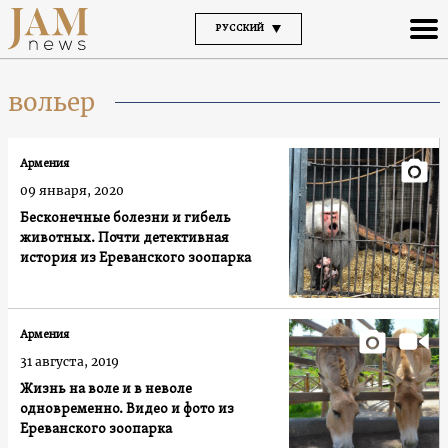
РУССКИЙ
вольер
Армения
09 января, 2020
Бесконечные болезни и гибель
животных. Почти детективная
история из Ереванского зоопарка
Армения
31 августа, 2019
Жизнь на воле и в неволе
одновременно. Видео и фото из
Ереванского зоопарка