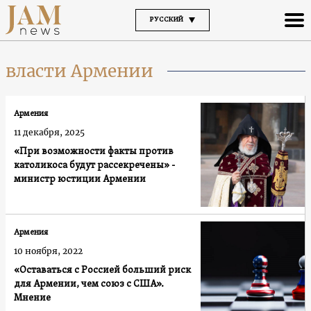
РУССКИЙ
власти Армении
Армения
11 декабря, 2025
«При возможности факты против
католикоса будут рассекречены» -
министр юстиции Армении
Армения
10 ноября, 2022
«Оставаться с Россией больший риск
для Армении, чем союз с США».
Мнение