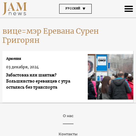
РУССКИЙ
вице=мэр Еревана Сурен
Григорян
Армения
03 декабря, 2024
Забастовка или шантаж?
Большинство ереванцев с утра
остались без транспорта
О нас
Контакты