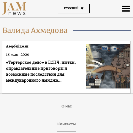
РУССКИЙ
Валида Ахмедова
Азербайджан
18 мая, 2026
«Тертерское дело» в ЕСПЧ: пытки,
оправдательные приговоры и
возможные последствия для
международного имиджа
Азербайджана
О нас
Контакты