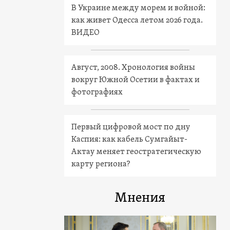
В Украине между морем и войной:
как живет Одесса летом 2026 года.
ВИДЕО
Август, 2008. Хронология войны
вокруг Южной Осетии в фактах и
фотографиях
Первый цифровой мост по дну
Каспия: как кабель Сумгайыт-
Актау меняет геостратегическую
карту региона?
Мнения