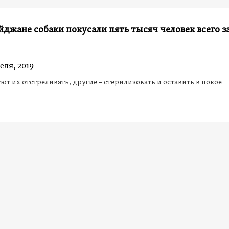
йджане собаки покусали пять тысяч человек всего з
еля, 2019
ют их отстреливать, другие – стерилизовать и оставить в покое