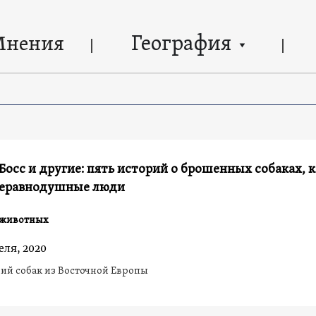
География
Мнения
Босс и другие: пять историй о брошенных собаках, 
неравнодушные люди
 животных
еля, 2020
ий собак из Восточной Европы