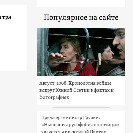
Популярное на сайте
а три
Август, 2008. Хронология войны
вокруг Южной Осетии в фактах и
фотографиях
Премьер-министр Грузии:
«Нынешняя русофобия оппозиции
является директивой Партии