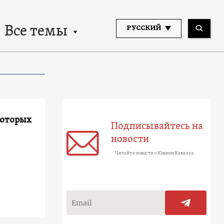
Все темы
РУССКИЙ
которых
Подписывайтесь на
новости
Читайте новости о Южном Кавказе