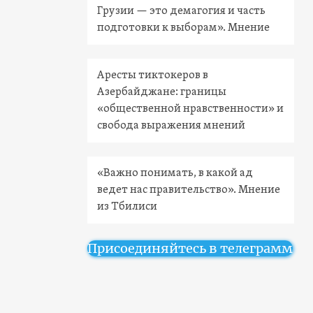
Грузии — это демагогия и часть
подготовки к выборам». Мнение
Аресты тиктокеров в
Азербайджане: границы
«общественной нравственности» и
свобода выражения мнений
«Важно понимать, в какой ад
ведет нас правительство». Мнение
из Тбилиси
Присоединяйтесь в телеграмм