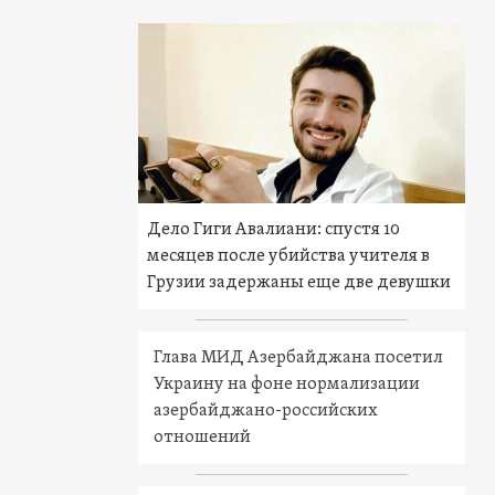
Дело Гиги Авалиани: спустя 10
месяцев после убийства учителя в
Грузии задержаны еще две девушки
Глава МИД Азербайджана посетил
Украину на фоне нормализации
азербайджано-российских
отношений