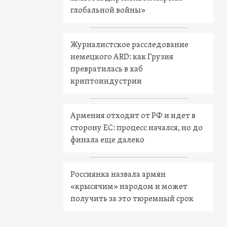
глобальной войны»
Журналистское расследование
немецкого ARD: как Грузия
превратилась в хаб
криптоиндустрии
Армения отходит от РФ и идет в
сторону ЕС: процесс начался, но до
финала еще далеко
Россиянка назвала армян
«крысячим» народом и может
получить за это тюремный срок