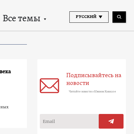
Все темы
РУССКИЙ
 века
Подписывайтесь на
новости
Читайте новости о Южном Кавказе
авных