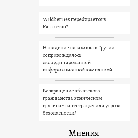
Wildberries перебирается в
Казахстан?
Нападение на комика в Грузии
сопровождалось
скоординированной
информационной кампанией
Возвращение абхазского
гражданства этническим
грузинам: интеграция или угроза
безопасности?
Мнения