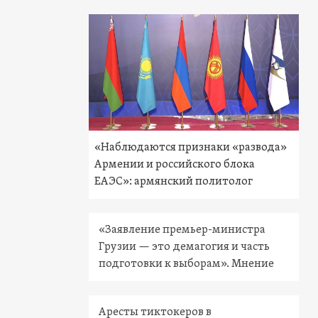
«Наблюдаются признаки «развода»
Армении и российского блока
ЕАЭС»: армянский политолог
«Заявление премьер-министра
Грузии — это демагогия и часть
подготовки к выборам». Мнение
Аресты тиктокеров в