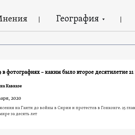
География
Мнения
9 в фотографиях – каким было второе десятилетие 21
на Кавказе
варя, 2020
ясения на Гаити до войны в Сирии и протестов в Гонконге. 25 гл
мире за десять лет