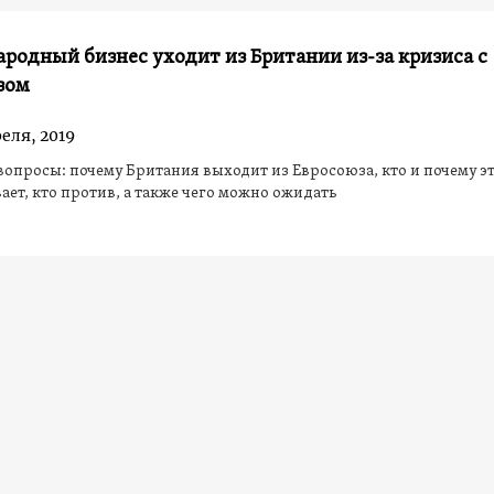
одный бизнес уходит из Британии из-за кризиса с
зом
еля, 2019
вопросы: почему Британия выходит из Евросоюза, кто и почему э
ет, кто против, а также чего можно ожидать