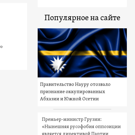
Популярное на сайте
то
Правительство Науру отозвало
признание оккупированных
Абхазии и Южной Осетии
Премьер-министр Грузии:
«Нынешняя русофобия оппозиции
является директивой Партии