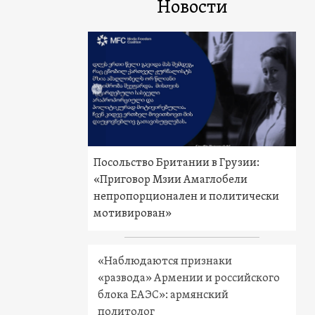
Новости
Посольство Британии в Грузии:
«Приговор Мзии Амаглобели
непропорционален и политически
мотивирован»
«Наблюдаются признаки
«развода» Армении и российского
блока ЕАЭС»: армянский
политолог