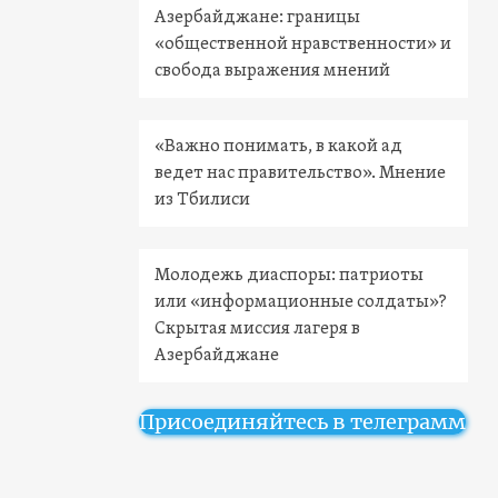
Азербайджане: границы
«общественной нравственности» и
свобода выражения мнений
«Важно понимать, в какой ад
ведет нас правительство». Мнение
из Тбилиси
Молодежь диаспоры: патриоты
или «информационные солдаты»?
Скрытая миссия лагеря в
Азербайджане
Присоединяйтесь в телеграмм