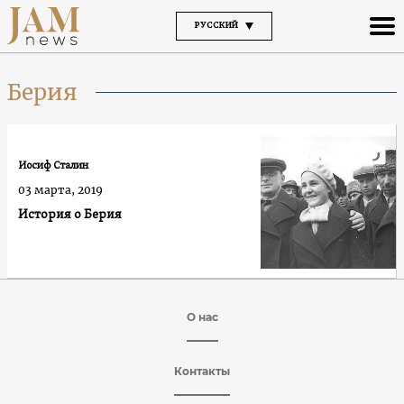
РУССКИЙ
Берия
Иосиф Сталин
03 марта, 2019
История о Берия
О нас
Контакты