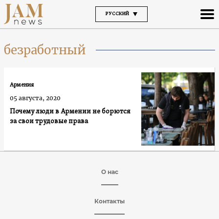
РУССКИЙ
безработный
Армения
05 августа, 2020
Почему люди в Армении не борются
за свои трудовые права
О нас
Контакты