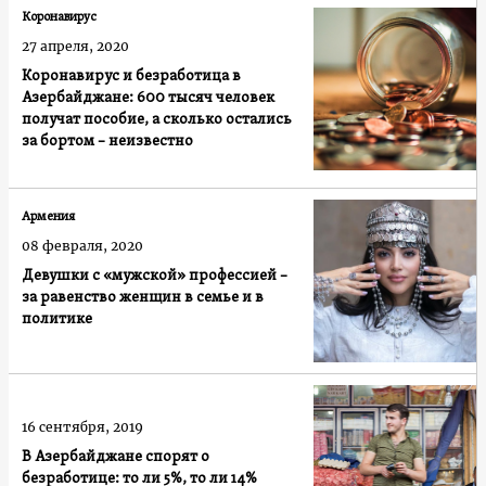
Коронавирус
27 апреля, 2020
Коронавирус и безработица в
Азербайджане: 600 тысяч человек
получат пособие, а сколько остались
за бортом – неизвестно
Армения
08 февраля, 2020
Девушки с «мужской» профессией –
за равенство женщин в семье и в
политике
16 сентября, 2019
В Азербайджане спорят о
безработице: то ли 5%, то ли 14%