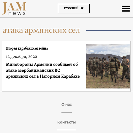
РУССКИЙ
атака армянских сел
Вторая карабахская война
12 декабря, 2020
Минобороны Армении сообщает об
атаке азербайджанских ВС
армянских сел в Нагорном Карабахе
О нас
Контакты