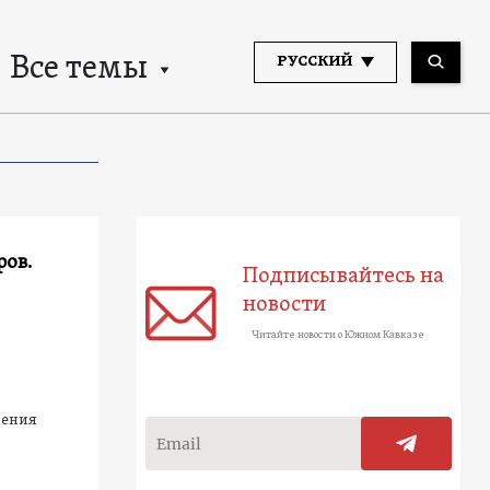
Все темы
РУССКИЙ
ов.
Подписывайтесь на
новости
Читайте новости о Южном Кавказе
рения