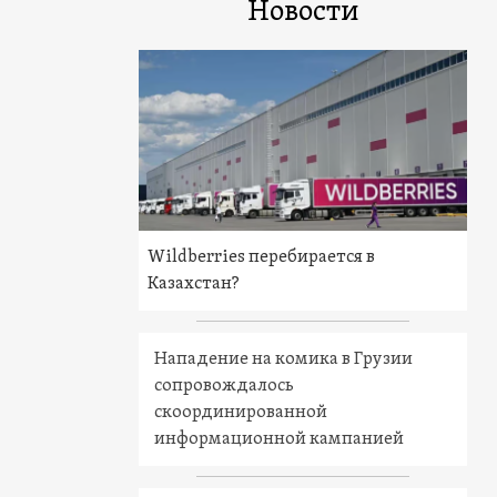
Новости
Wildberries перебирается в
Казахстан?
Нападение на комика в Грузии
сопровождалось
скоординированной
информационной кампанией