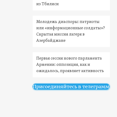
из Тбилиси
Молодежь диаспоры: патриоты
или «информационные солдаты»?
Скрытая миссия лагеря в
Азербайджане
Первая сессия нового парламента
Армении: оппозиция, как и
ожидалось, проявляет активность
Присоединяйтесь в телеграмм