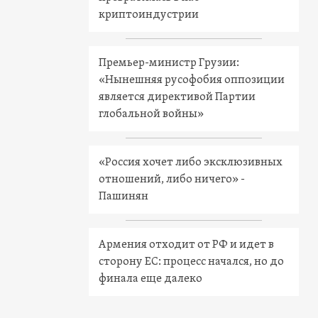
криптоиндустрии
Премьер-министр Грузии:
«Нынешняя русофобия оппозиции
является директивой Партии
глобальной войны»
«Россия хочет либо эксклюзивных
отношений, либо ничего» -
Пашинян
Армения отходит от РФ и идет в
сторону ЕС: процесс начался, но до
финала еще далеко