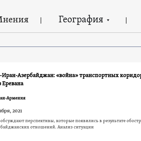
География
Мнения
-Иран-Азербайджан: «война» транспортных коридор
з Еревана
ан-Армения
ября, 2021
обсуждают перспективы, которые появились в результате обост
рбайджанских отношений. Анализ ситуации