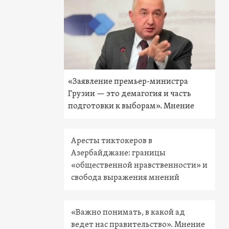
«Заявление премьер-министра
Грузии — это демагогия и часть
подготовки к выборам». Мнение
Аресты тиктокеров в
Азербайджане: границы
«общественной нравственности» и
свобода выражения мнений
«Важно понимать, в какой ад
ведет нас правительство». Мнение